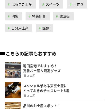
ばらまき土産
スイーツ
手作り
池袋
特集記事
繁華街
自分用土産
話題
こちらの記事もおすすめ
羽田空港でおすすめ！
定番お土産＆限定グッズ
お土産
スペシャル感ある東京土産に
とっておきのチョコレート8選
お土産
品川のお土産スポット！