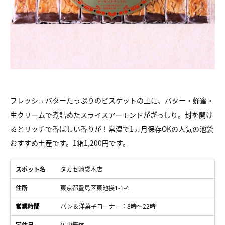
フレッシュバターたっぷりのビスケットの上に、バター・蜂蜜・
生クリームで煮詰めたスライスアーモンドがぎっしり。封を開け
るとリッチで香ばしい香りが！常温で1ヵ月保存OKの人気の池袋
おすすめ土産です。1箱1,200円です。
スポット名
タカセ池袋本店
住所
東京都豊島区東池袋1-1-4
営業時間
パン＆洋菓子コーナー：8時～22時
定休日
年中無休