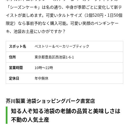
「シーズンケーキ」は名の通り、中身が季節ごとに変化して新テ
イストが楽しめます。可愛いタルトサイズ（1個520円・1日50個
限定）なら事前予約なく購入可能。可愛い笑顔のペンギンケー
キ、池袋お土産にいかがですか？
スポット名
ペストリー＆ベーカリーブティック
住所
東京都豊島区西池袋1-6-1
営業時間
10時～22時
定休日
年中無休
芥川製菓 池袋ショッピングパーク直営店
知る人ぞ知る池袋の老舗の品質と美味しさは
不動の人気土産