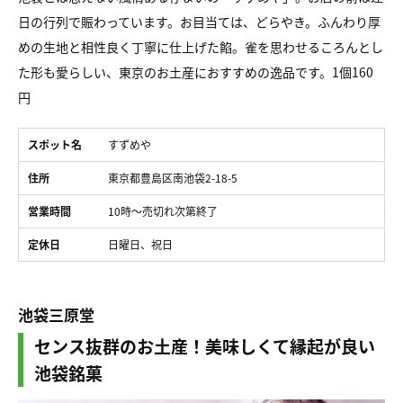
日の行列で賑わっています。お目当ては、どらやき。ふんわり厚
めの生地と相性良く丁寧に仕上げた餡。雀を思わせるころんとし
た形も愛らしい、東京のお土産におすすめの逸品です。1個160
円
スポット名
すずめや
住所
東京都豊島区南池袋2-18-5
営業時間
10時～売切れ次第終了
定休日
日曜日、祝日
池袋三原堂
センス抜群のお土産！美味しくて縁起が良い
池袋銘菓