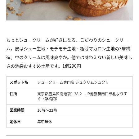
もっとシュークリームが好きになる、こだわりのシュークリー
ム。皮はシュー生地・モチモチ生地・極薄マカロン生地の3層構
造。中のクリームは風味爽やか。他では味わえない新しい美味し
さの池袋おすすめ土産です。1個290円
スポット名
シュークリーム専門店 シュクリムシュクリ
住所
東京都豊島区南池袋1-28-2 JR池袋駅南口改札よりす
ぐ（駅構内）
営業時間
10時～22時
定休日
年中無休