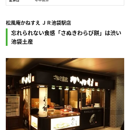
松風庵かねすえ ＪＲ池袋駅店
忘れられない食感「さぬきわらび餅」は渋い
池袋土産