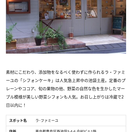
素材にこだわり、添加物をなるべく使わずに作られるラ・ファミ
ーユの「シフォンケーキ」は人気急上昇中の池袋土産。定番のプ
レーンやココア、旬の果物の他、野菜の自然な色を生かしたマー
ブル模様が美しい野菜シフォンも人気。お召し上がりは冷蔵で2
日以内に！
スポット名
ラ･ファミーユ
住所
東京都豊島区西池袋3-4-6 今村ビル1階