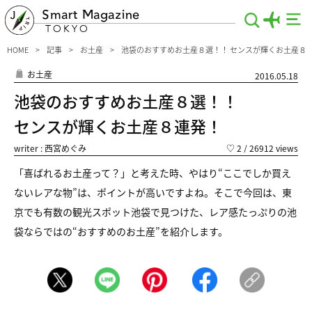
Smart Magazine
TOKYO
HOME
記事
お土産
池袋のおすすめお土産８選！！ センスが輝くお土産８
お土産
2016.05.18
池袋のおすすめお土産８選！！
センスが輝くお土産８連発！
writer : 西宮めぐみ
♡
2
/ 26912 views
「喜ばれるお土産って？」と考えた時、やはり“ここでしか買え
ないレアな物”は、ポイントが高いですよね。そこで今回は、東
京でも有数の観光スポット池袋で見つけた、レア感たっぷりの池
袋ならではの“おすすめのお土産”を紹介します。