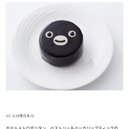
©C.S/JR東日本/D
ホテルメトロポリタン ペストリー＆ベーカリーブティックの