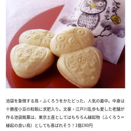
池袋を象徴する鳥・ふくろうをかたどった、人気の最中。中身は
十勝産小豆の粒餡に求肥入り。文豪・江戸川乱歩も愛した老舗が
作る池袋銘菓は、東京土産としてはもちろん縁起物（ふくろう＝
縁起の良い鳥）としても喜ばれそう！1個190円