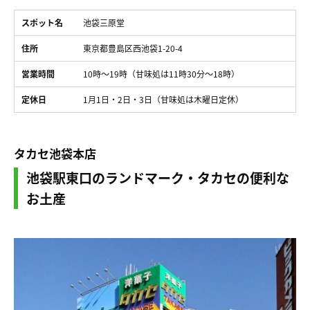
スポット名
池袋三原堂
住所
東京都豊島区西池袋1-20-4
営業時間
10時～19時（甘味処は11時30分～18時）
定休日
1月1日・2日・3日（甘味処は木曜日定休）
タカセ池袋本店
池袋駅東口のランドマーク・タカセの便利な
お土産