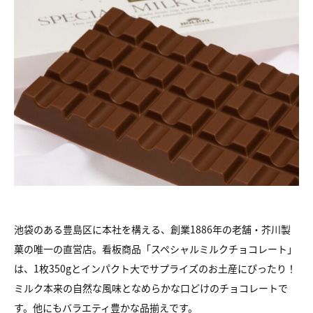
池袋のある豊島区に本社を構える、創業1886年の老舗・芥川製
菓の唯一の直営店。看板商品「スペシャルミルクチョコレート」
は、1枚350gとインパクト大でサプライズのお土産にぴったり！
ミルク本来の自然な風味となめらかな口どけのチョコレートで
す。他にもバラエティ豊かな品揃えです。