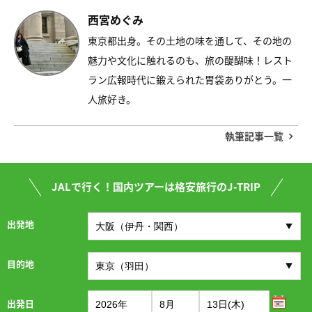
西宮めぐみ
東京都出身。その土地の味を通して、その地の
魅力や文化に触れるのも、旅の醍醐味！レスト
ラン広報時代に鍛えられた胃袋ありがとう。一
人旅好き。
執筆記事一覧
JALで行く！国内ツアーは格安旅行のJ-TRIP
出発地
目的地
出発日