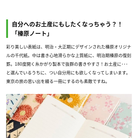
自分へのお土産にもしたくなっちゃう？！
「榛原ノート」
彩り美しい表紙は、明治・大正期にデザインされた榛原オリジナ
ルの千代紙。中は書き心地滑らかな上質紙に、明治期榛原の復刻
罫。180度開く糸かがり製本で抜群の書きやすさ！お土産に･･･
と選んでいるうちに、つい自分用にも欲しくなってしまいます。
東京の旅の思い出を綴る一冊にするのも素敵ですね。