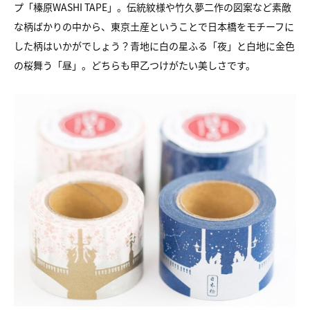
プ「榛原WASHI TAPE」。伝統紋様や竹久夢二作の図案など素敵
な柄ばかりの中から、東京土産ということで日本橋をモチーフに
した柄はいかがでしょう？青地に白の星ふる「夜」と白地に金色
の桜舞う「昼」。どちらも甲乙つけがたい美しさです。