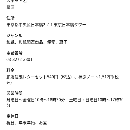
スポット名
榛原
住所
東京都中央区日本橋2-7-1 東京日本橋タワー
ジャンル
和紙、和紙関連商品、便箋、扇子
電話番号
03-3272-3801
料金
蛇腹便箋レターセット540円（税込）、榛原ノート1,512円(税
込)
営業時間
月曜日〜金曜日10時〜18時30分 土曜日・日曜日10時〜17時30
分
定休日
祝日、年末年始、お盆