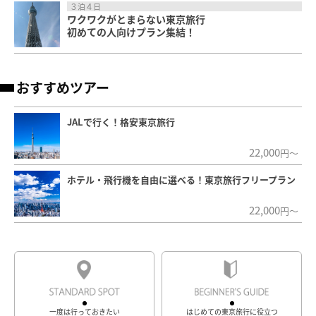
３泊４日
ワクワクがとまらない東京旅行
初めての人向けプラン集結！
おすすめツアー
JALで行く！格安東京旅行
22,000
円～
ホテル・飛行機を自由に選べる！東京旅行フリープラン
22,000
円～
一度は行っておきたい
はじめての東京旅行に役立つ