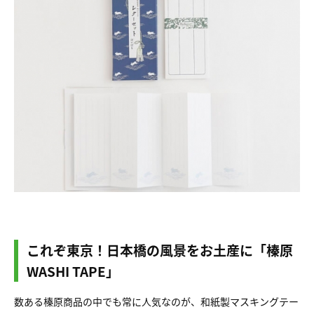
これぞ東京！日本橋の風景をお土産に「榛原
WASHI TAPE」
数ある榛原商品の中でも常に人気なのが、和紙製マスキングテー