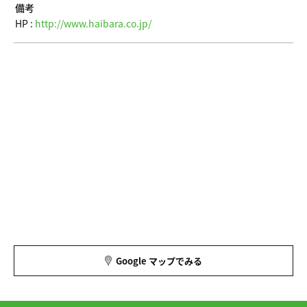
備考
HP :
http://www.haibara.co.jp/
Google マップでみる