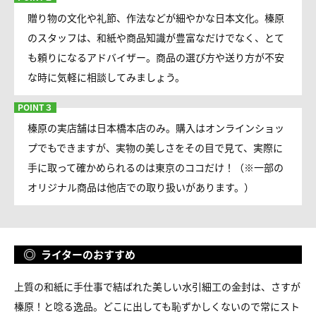
贈り物の文化や礼節、作法などが細やかな日本文化。榛原
のスタッフは、和紙や商品知識が豊富なだけでなく、とて
も頼りになるアドバイザー。商品の選び方や送り方が不安
な時に気軽に相談してみましょう。
榛原の実店舗は日本橋本店のみ。購入はオンラインショッ
プでもできますが、実物の美しさをその目で見て、実際に
手に取って確かめられるのは東京のココだけ！（※一部の
オリジナル商品は他店での取り扱いがあります。）
ライターのおすすめ
上質の和紙に手仕事で結ばれた美しい水引細工の金封は、さすが
榛原！と唸る逸品。どこに出しても恥ずかしくないので常にスト