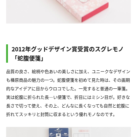
2012年グッドデザイン賞受賞のスグレモノ
「蛇腹便箋」
品質の良さ、絵柄や色あいの美しさに加え、ユニークなデザイン
も榛原商品の魅力の一つ。蛇腹便箋を初めて見た時は、その画期
的なアイデアに目からウロコでした。一見すると普通の一筆箋。
実は蛇腹に折られた長―い便箋で、折目にはミシン目が。好きな
長さで切って使え、その上、どんなに長くなっても自然と蛇腹に
折れてスッキリと封筒に収まるという優れモノなのです。