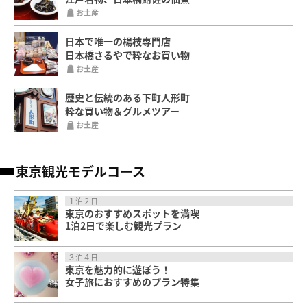
お土産
日本で唯一の楊枝専門店
日本橋さるやで粋なお買い物
お土産
歴史と伝統のある下町人形町
粋な買い物＆グルメツアー
お土産
東京観光モデルコース
１泊２日
東京のおすすめスポットを満喫
1泊2日で楽しむ観光プラン
３泊４日
東京を魅力的に遊ぼう！
女子旅におすすめのプラン特集