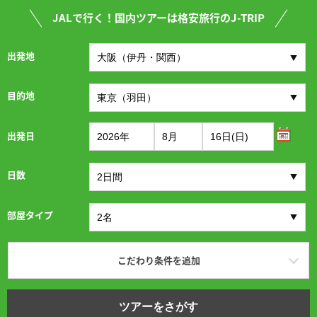
JALで行く！国内ツアーは格安旅行のJ-TRIP
出発地
目的地
出発日
日数
部屋タイプ
こだわり条件を追加
ツアーをさがす