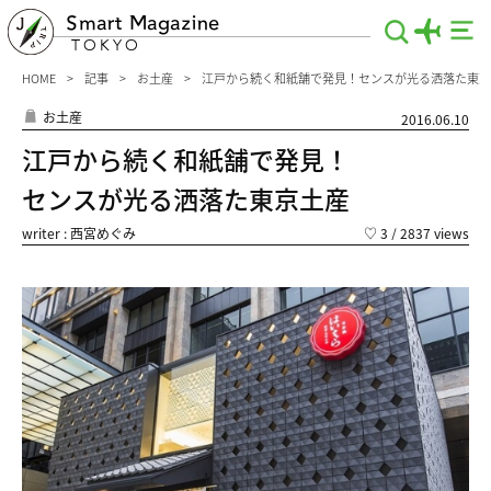
Smart Magazine
TOKYO
HOME
記事
お土産
江戸から続く和紙舗で発見！センスが光る洒落た東京
お土産
2016.06.10
江戸から続く和紙舗で発見！
センスが光る洒落た東京土産
writer : 西宮めぐみ
♡
3
/ 2837 views