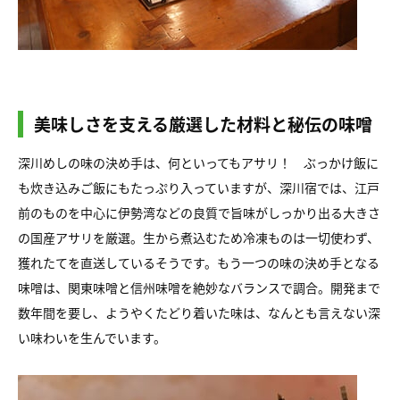
美味しさを支える厳選した材料と秘伝の味噌
深川めしの味の決め手は、何といってもアサリ！ ぶっかけ飯に
も炊き込みご飯にもたっぷり入っていますが、深川宿では、江戸
前のものを中心に伊勢湾などの良質で旨味がしっかり出る大きさ
の国産アサリを厳選。生から煮込むため冷凍ものは一切使わず、
獲れたてを直送しているそうです。もう一つの味の決め手となる
味噌は、関東味噌と信州味噌を絶妙なバランスで調合。開発まで
数年間を要し、ようやくたどり着いた味は、なんとも言えない深
い味わいを生んでいます。