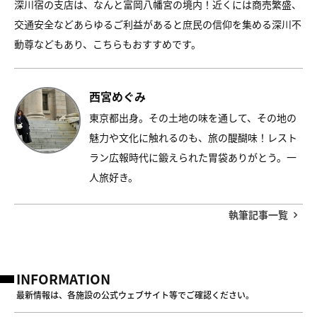
深川宿の支店は、なんと富岡八幡宮の境内！近くには商売繁盛、
交通安全などあらゆるご利益があると庶民の信仰を集める深川不
動尊などもあり、こちらもおすすめです。
西宮めぐみ
東京都出身。その土地の味を通して、その地の
魅力や文化に触れるのも、旅の醍醐味！レスト
ラン広報時代に鍛えられた胃袋ありがとう。一
人旅好き。
執筆記事一覧
INFORMATION
最新情報は、各施設の公式ウェブサイト等でご確認ください。