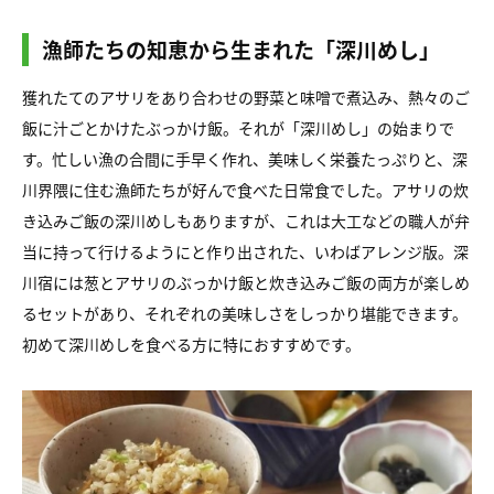
漁師たちの知恵から生まれた「深川めし」
獲れたてのアサリをあり合わせの野菜と味噌で煮込み、熱々のご
飯に汁ごとかけたぶっかけ飯。それが「深川めし」の始まりで
す。忙しい漁の合間に手早く作れ、美味しく栄養たっぷりと、深
川界隈に住む漁師たちが好んで食べた日常食でした。アサリの炊
き込みご飯の深川めしもありますが、これは大工などの職人が弁
当に持って行けるようにと作り出された、いわばアレンジ版。深
川宿には葱とアサリのぶっかけ飯と炊き込みご飯の両方が楽しめ
るセットがあり、それぞれの美味しさをしっかり堪能できます。
初めて深川めしを食べる方に特におすすめです。