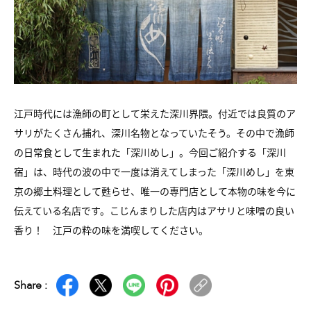
江戸時代には漁師の町として栄えた深川界隈。付近では良質のア
サリがたくさん捕れ、深川名物となっていたそう。その中で漁師
の日常食として生まれた「深川めし」。今回ご紹介する「深川
宿」は、時代の波の中で一度は消えてしまった「深川めし」を東
京の郷土料理として甦らせ、唯一の専門店として本物の味を今に
伝えている名店です。こじんまりした店内はアサリと味噌の良い
香り！ 江戸の粋の味を満喫してください。
Share :