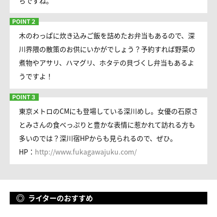
ちですね。
木のわっぱに炊き込みご飯を詰めたお弁当もあるので、深
川界隈の散策のお供にいかがでしょう？予約すれば野菜の
煮物やアサリ、ハマグリ、ホタテの貝づくし弁当もあるよ
うですよ！
東京メトロのCMにも登場している深川めし。女優の石原さ
とみさんの食べっぷりと豊かな表情に惹かれて訪れる方も
多いのでは？深川宿HPからも見られるので、ぜひ。
HP：
http://www.fukagawajuku.com/
ライターのおすすめ