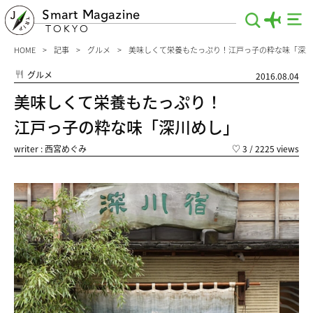
Smart Magazine
TOKYO
HOME
記事
グルメ
美味しくて栄養もたっぷり！江戸っ子の粋な味「深川
グルメ
2016.08.04
美味しくて栄養もたっぷり！
江戸っ子の粋な味「深川めし」
writer : 西宮めぐみ
♡
3
/ 2225 views