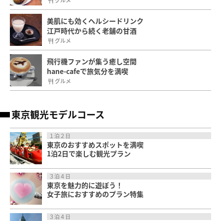
美肌にも効くヘルシードリンク
江戸時代から続く老舗の甘酒
グルメ
飛行機ファンが集う癒し空間
hane-cafeで旅気分を満喫
グルメ
東京観光モデルコース
１泊２日
東京のおすすめスポットを満喫
1泊2日で楽しむ観光プラン
３泊４日
東京を魅力的に遊ぼう！
女子旅におすすめのプラン特集
３泊４日