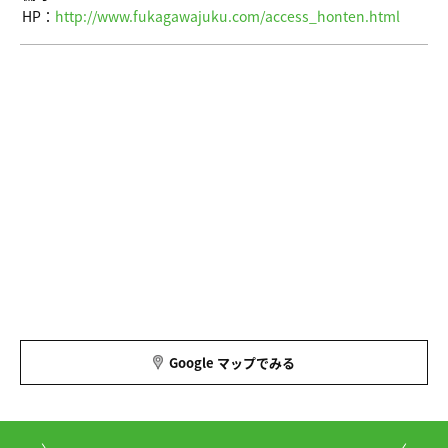
HP：
http://www.fukagawajuku.com/access_honten.html
Google マップでみる