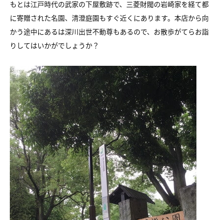
もとは江戸時代の武家の下屋敷跡で、三菱財閥の岩崎家を経て都
に寄贈された名園、清澄庭園もすぐ近くにあります。本店から向
かう途中にあるは深川出世不動尊もあるので、お散歩がてらお詣
りしてはいかがでしょうか？