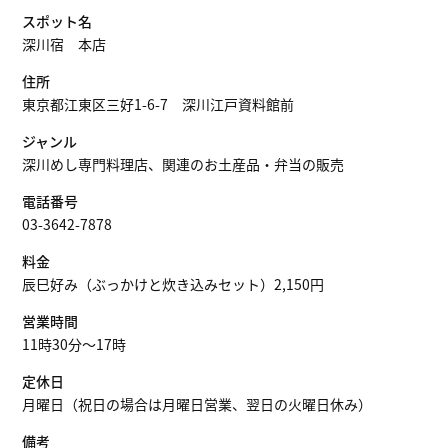
スポット名
深川宿 本店
住所
東京都江東区三好1-6-7 深川江戸資料館前
ジャンル
深川めし専門料理店、関連のお土産品・弁当の販売
電話番号
03-3642-7878
料金
辰巳好み（ぶっかけと炊き込みセット）2,150円
営業時間
11時30分～17時
定休日
月曜日（祝日の場合は月曜日営業、翌日の火曜日休み）
備考