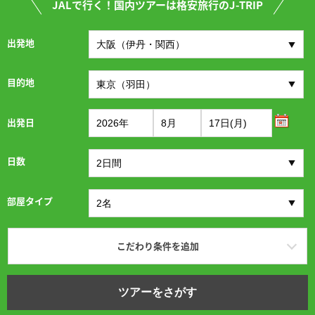
JALで行く！国内ツアーは格安旅行のJ-TRIP
出発地
目的地
出発日
日数
部屋タイプ
こだわり条件を追加
ツアーをさがす