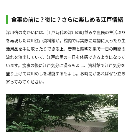
食事の前に？後に？さらに楽しめる江戸情緒
深川宿の向かいには、江戸時代の深川の町並みや庶民の生活ぶり
を再現した深川江戸資料館が。館内では実際に建物に入ったり生
活用品を手に取ったりできる上、音響と照明効果で一日の時間の
流れを演出していて、江戸庶民の一日を体感できるようになって
います。食事の後に江戸気分に浸るもよし、資料館で江戸気分を
盛り上げて深川めしを堪能するもよし。お時間があればぜひ立ち
寄ってみてください。