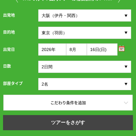
出発地
目的地
出発日
日数
部屋タイプ
こだわり条件を追加
ツアーをさがす