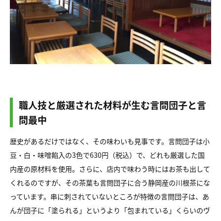
職人技と厳選された材料が生む言問団子と言
問最中
歴史があるだけではなく、その味わいも見事です。言問団子は小
豆・白・味噌餡入の3色で630円（税込）で、どれも厳選した国
内産の原材料を使用。さらに、店内で味わう時にはお茶も出して
くれるのですが、その茶葉も言問団子に合う静岡産の川根茶にな
っています。串に刺されていないところが特徴の言問団子は、あ
んが団子に「塗られる」というより「包まれている」くらいのヴ