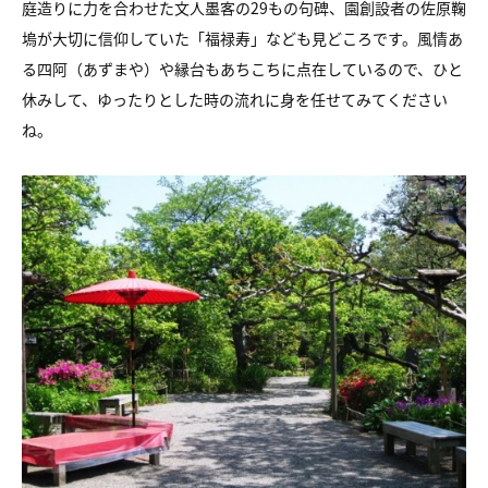
庭造りに力を合わせた文人墨客の29もの句碑、園創設者の佐原鞠
塢が大切に信仰していた「福禄寿」なども見どころです。風情あ
る四阿（あずまや）や縁台もあちこちに点在しているので、ひと
休みして、ゆったりとした時の流れに身を任せてみてください
ね。