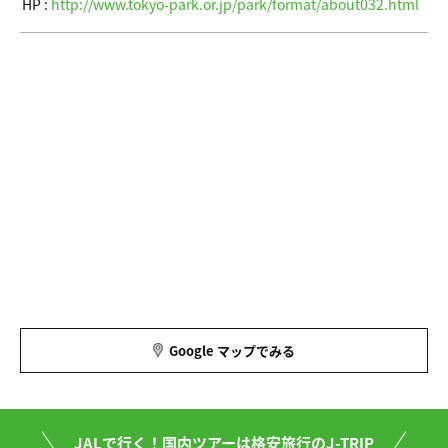
HP :
http://www.tokyo-park.or.jp/park/format/about032.html
Google マップでみる
JALで行く！国内ツアーは格安旅行のJ-TRIP