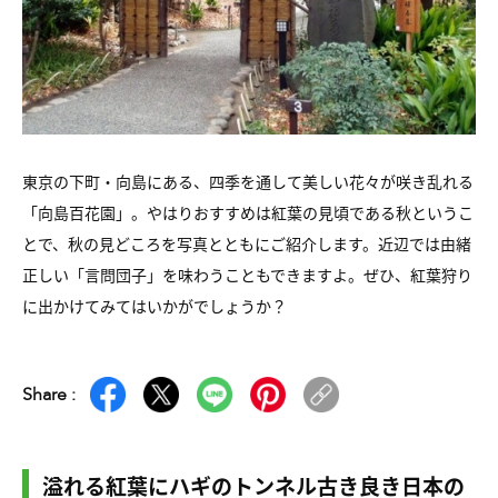
東京の下町・向島にある、四季を通して美しい花々が咲き乱れる
「向島百花園」。やはりおすすめは紅葉の見頃である秋というこ
とで、秋の見どころを写真とともにご紹介します。近辺では由緒
正しい「言問団子」を味わうこともできますよ。ぜひ、紅葉狩り
に出かけてみてはいかがでしょうか？
Share :
溢れる紅葉にハギのトンネル古き良き日本の