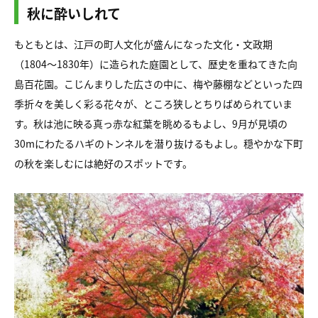
秋に酔いしれて
もともとは、江戸の町人文化が盛んになった文化・文政期
（1804～1830年）に造られた庭園として、歴史を重ねてきた向
島百花園。こじんまりした広さの中に、梅や藤棚などといった四
季折々を美しく彩る花々が、ところ狭しとちりばめられていま
す。秋は池に映る真っ赤な紅葉を眺めるもよし、9月が見頃の
30mにわたるハギのトンネルを潜り抜けるもよし。穏やかな下町
の秋を楽しむには絶好のスポットです。