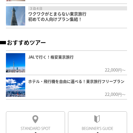
３泊４日
ワクワクがとまらない東京旅行
初めての人向けプラン集結！
おすすめツアー
JALで行く！格安東京旅行
22,000
円～
ホテル・飛行機を自由に選べる！東京旅行フリープラン
22,000
円～