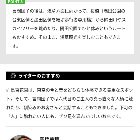
言問団子の後は、浅草方面に向かって、桜橋（隅田公園の
台東区側と墨田区側を結ぶ歩行者専用橋）から隅田川やス
カイツリーを眺めたり、隅田公園でひと休みというルート
もおすすめ。そのまま、浅草観光を楽しむこともできま
す。
ライターのおすすめ
向島百花園は、東京の今と昔をどちらも体感できる貴重なスポッ
ト。そして、言問団子では六代目のご主人の真っ直ぐな人柄に触
れたり、馴染みのお客さんと会話することもできました。下町の
「人」に触れたい人にも、ぜひ足を運んでほしいお店です。
高橋美穂