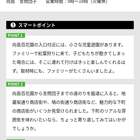
向島 言問団子 営業時間：9時～18時（火曜休）
スマートポイント
向島百花園の入口付近には、小さな児童遊園があります。
ファミリーで紅葉狩りに来て、子どもたちが飽きてしまっ
た場合には、そこに連れて行けばきっと楽しんでくれるは
ず。取材時にも、ファミリーがたくさんいましたよ。
向島百花園から言問団子までの道のりを脇道に入ると、地
蔵坂通り商店街や、鳩の街通り商店街など、魅力的な下町
の商店街がいくつか見受けられました。下町のリアルな雰
囲気を味わいたいなら、ちょっと寄り道してみてはいかが
でしょうか。