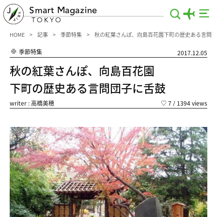
Smart Magazine
TOKYO
HOME
記事
季節特集
秋の紅葉さんぽ、向島百花園下町の歴史ある言問団
季節特集
2017.12.05
秋の紅葉さんぽ、向島百花園
下町の歴史ある言問団子に舌鼓
writer : 高橋美穂
♡
7
/ 1394 views