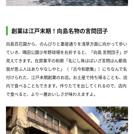
創業は江戸末期！向島名物の言問団子
向島百花園から、のんびりと墨堤通りを浅草方面に向かって歩い
ていき、隅田公園少年野球場を右折すると、「向島 言問団子」が
見えてきます。在原業平の和歌「名にし負はばいざ言問はん都鳥
我が思ふ人はありやなしやと」（『古今和歌集』）にちなんで名
付けられた、江戸末期創業のお店。お土産で持ち帰ることも、店
内で食べることもできます。作りたてを出してくれるので、店内
で食べると、より一層おいしさが味わえますよ。