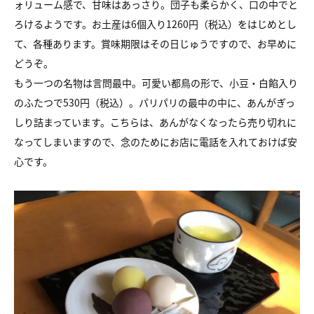
ォリューム感で、甘味はあっさり。団子も柔らかく、口の中でと
ろけるようです。お土産は6個入り1260円（税込）をはじめとし
て、各種あります。賞味期限はその日じゅうですので、お早めに
どうぞ。
もう一つの名物は言問最中。可愛い都鳥の形で、小豆・白餡入り
のふたつで530円（税込）。パリパリの最中の中に、あんがぎっ
しり詰まっています。こちらは、あんがなくなったら売り切れに
なってしまいますので、念のためにお店に電話を入れておけば安
心です。