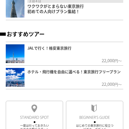
３泊４日
ワクワクがとまらない東京旅行
初めての人向けプラン集結！
おすすめツアー
JALで行く！格安東京旅行
22,000
円～
ホテル・飛行機を自由に選べる！東京旅行フリープラン
22,000
円～
一度は行っておきたい
はじめての東京旅行に役立つ