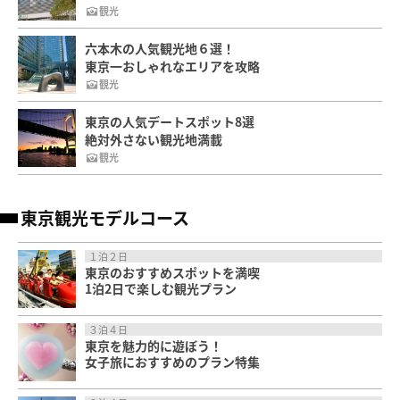
観光
六本木の人気観光地６選！
東京一おしゃれなエリアを攻略
観光
東京の人気デートスポット8選
絶対外さない観光地満載
観光
東京観光モデルコース
１泊２日
東京のおすすめスポットを満喫
1泊2日で楽しむ観光プラン
３泊４日
東京を魅力的に遊ぼう！
女子旅におすすめのプラン特集