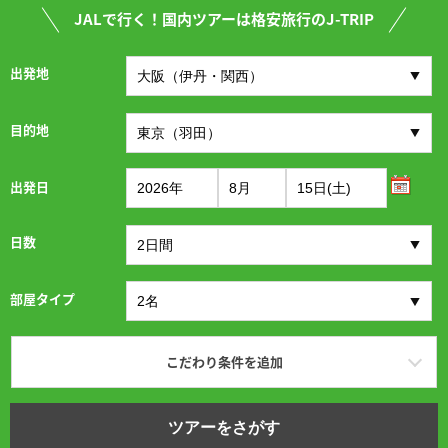
JALで行く！国内ツアーは格安旅行のJ-TRIP
出発地
目的地
出発日
日数
部屋タイプ
こだわり条件を追加
ツアーをさがす