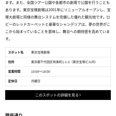
ます。また、全国ツアー公園や各都市の劇場で公園を行うことも
あります。東京宝塚劇場は2001年にリニューアルオープンし、宝
塚大劇場と同様の舞台システムを完備した優れた観光地です。ロ
ビーのレッドカーペットと豪華なシャンデリアは、夢の世界がこ
こから始まっていることを意味し、舞台への期待感を高めていま
す。
スポット名
東京宝塚劇場
住所
東京都千代田区有楽町1-1-3（東京宝塚ビル内）
営業時間
10:00～18:00
定休日
月曜日
このスポットの詳細を見る
銀座通り