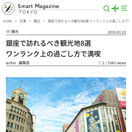
Smart Magazine
TOKYO
HOME
記事
観光
銀座で訪れるべき観光地8選 ワンランク上の過ごし方で満
観光
2016.01.22
銀座で訪れるべき観光地8選
ワンランク上の過ごし方で満喫
writer : 編集部
♡
1
/ 3343 views