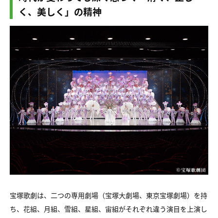
く、美しく」の精神
宝塚歌劇は、二つの専用劇場（宝塚大劇場、東京宝塚劇場）を持
ち、花組、月組、雪組、星組、宙組がそれぞれ違う演目を上演し