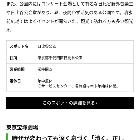
また、公園内にはコンサート会場として有名な日比谷野外音楽堂
や日比谷公会堂があり、昼、夜問わず活気のある公園です。噴水
前広場ではよくイベントが開催され、観光で訪れる方も多い観光
地。
スポット名
日比谷公園
住所
東京都千代田区日比谷公園
営業時間
常時開園
定休日
年中無休
※サービスセンター、各施設は年末年始は休業。
このスポットの詳細を見る
東京宝塚劇場
時代が変わっても深く息づく「清く、正し