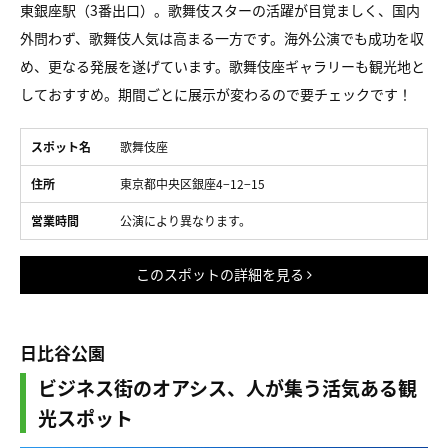
東銀座駅（3番出口）。歌舞伎スターの活躍が目覚ましく、国内
外問わず、歌舞伎人気は高まる一方です。海外公演でも成功を収
め、更なる発展を遂げています。歌舞伎座ギャラリーも観光地と
しておすすめ。期間ごとに展示が変わるので要チェックです！
スポット名
歌舞伎座
住所
東京都中央区銀座4−12−15
営業時間
公演により異なります。
このスポットの詳細を見る
日比谷公園
ビジネス街のオアシス、人が集う活気ある観
光スポット