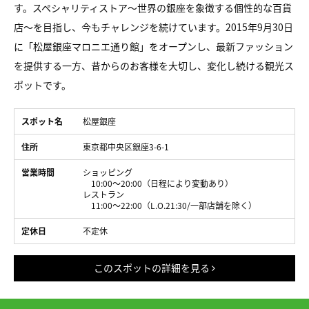
す。スペシャリティストア～世界の銀座を象徴する個性的な百貨
店～を目指し、今もチャレンジを続けています。2015年9月30日
に「松屋銀座マロニエ通り館」をオープンし、最新ファッション
を提供する一方、昔からのお客様を大切し、変化し続ける観光ス
ポットです。
スポット名
松屋銀座
住所
東京都中央区銀座3-6-1
営業時間
ショッピング
10:00～20:00（日程により変動あり）
レストラン
11:00～22:00（L.O.21:30/一部店舗を除く）
定休日
不定休
このスポットの詳細を見る