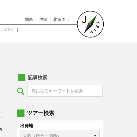
関西
沖縄
北海道
マニュアル
記事検索
ツアー検索
出発地
s