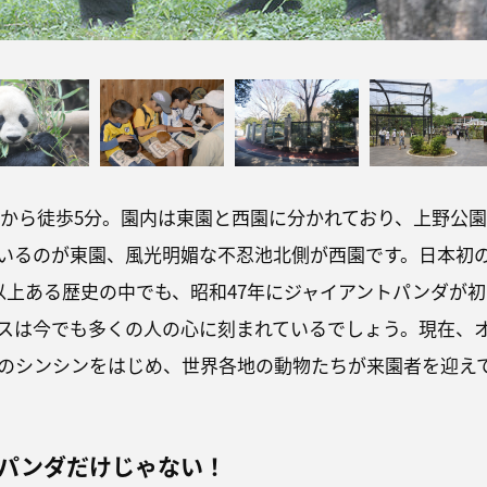
口から徒歩5分。園内は東園と西園に分かれており、上野公園
いるのが東園、風光明媚な不忍池北側が西園です。日本初
年以上ある歴史の中でも、昭和47年にジャイアントパンダが初
スは今でも多くの人の心に刻まれているでしょう。現在、
のシンシンをはじめ、世界各地の動物たちが来園者を迎え
パンダだけじゃない！