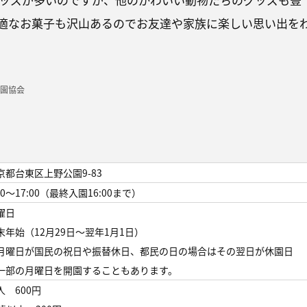
適なお菓子も沢山あるのでお友達や家族に楽しい思い出を
園協会
京都台東区上野公園9-83
30～17:00（最終入園16:00まで）
曜日
末年始（12月29日～翌年1月1日）
月曜日が国民の祝日や振替休日、都民の日の場合はその翌日が休園日
一部の月曜日を開園することもあります。
人 600円