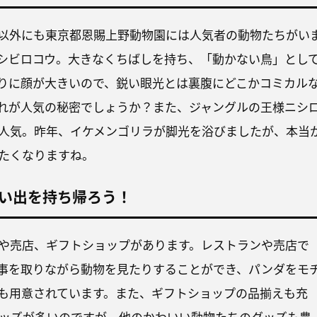
以外にも東京都恩賜上野動物園には人気者の動物たちがい
シビロコウ。大きなくちばしを持ち、「動かない鳥」とし
りに顔が大きいので、鋭い眼光とは裏腹にどこかコミカル
れが人気の秘密でしょうか？また、ジャングルの王様ニシ
人気。昨年、イケメンゴリラが脚光を浴びましたが、本当
たくなりますね。
い出を持ち帰ろう！
や売店、ギフトショップがあります。レストランや売店で
事を取りながら動物を見たりすることができ、パンダをモ
も用意されています。また、ギフトショップの品揃えも充
ッズが多いのですが、他のかわいい動物たちのグッズも豊