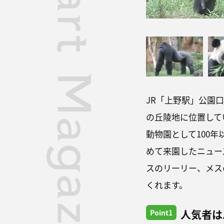
JR「上野駅」公園
の丘陵地に位置して
動物園として100
めて来園したニュー
スのリーリー、メス
くれます。
人気者は
Point1