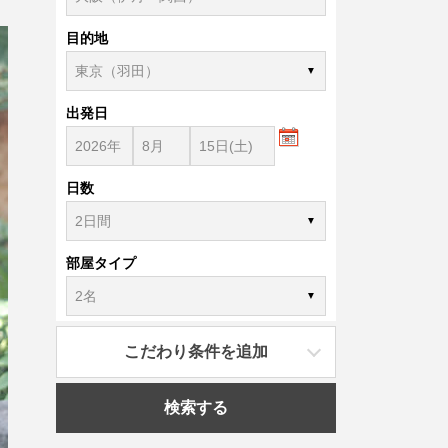
目的地
出発日
日数
部屋タイプ
こだわり条件を追加
検索する