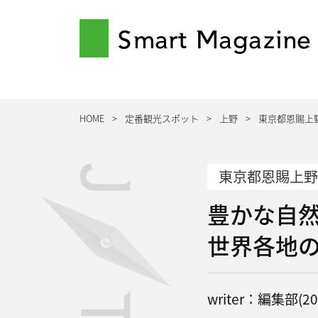
Smart Magazine
HOME
定番観光スポット
上野
東京都恩賜上
東京都恩賜上野
豊かな自
世界各地
writer：編集部(201