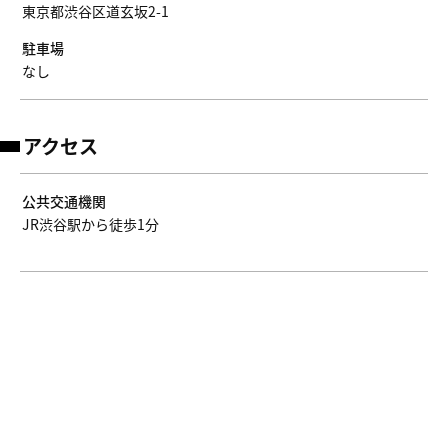
東京都渋谷区道玄坂2-1
駐車場
なし
アクセス
公共交通機関
JR渋谷駅から徒歩1分