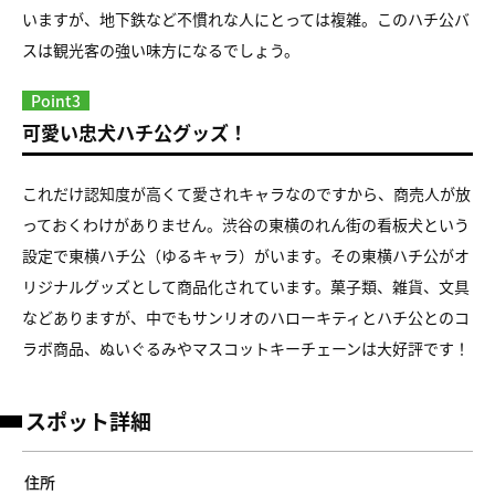
いますが、地下鉄など不慣れな人にとっては複雑。このハチ公バ
スは観光客の強い味方になるでしょう。
Point3
可愛い忠犬ハチ公グッズ！
これだけ認知度が高くて愛されキャラなのですから、商売人が放
っておくわけがありません。渋谷の東横のれん街の看板犬という
設定で東横ハチ公（ゆるキャラ）がいます。その東横ハチ公がオ
リジナルグッズとして商品化されています。菓子類、雑貨、文具
などありますが、中でもサンリオのハローキティとハチ公とのコ
ラボ商品、ぬいぐるみやマスコットキーチェーンは大好評です！
スポット詳細
住所