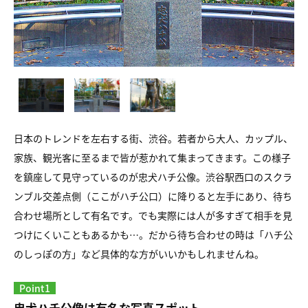
日本のトレンドを左右する街、渋谷。若者から大人、カップル、
家族、観光客に至るまで皆が惹かれて集まってきます。この様子
を鎮座して見守っているのが忠犬ハチ公像。渋谷駅西口のスクラ
ンブル交差点側（ここがハチ公口）に降りると左手にあり、待ち
合わせ場所として有名です。でも実際には人が多すぎて相手を見
つけにくいこともあるかも…。だから待ち合わせの時は「ハチ公
のしっぽの方」など具体的な方がいいかもしれませんね。
Point1
忠犬ハチ公像は有名な写真スポット