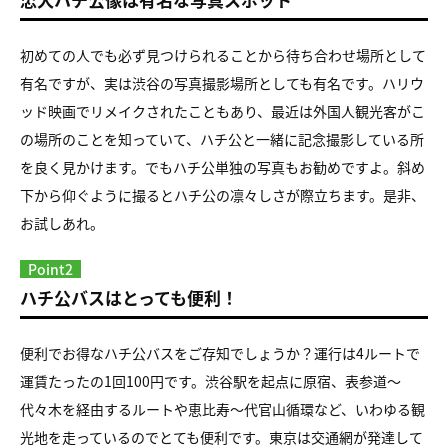
初めての人でも必ず見つけられることから待ち合わせ場所として
有名ですが、実は渋谷の写真撮影場所としても有名です。ハリウ
ッド映画でリメイクされたこともあり、最近は外国人観光客がこ
の場所のことを知っていて、ハチ公と一緒に記念撮影している所
を良く見かけます。でもハチ公単独の写真もお勧めですよ。斜め
下から仰ぐように撮るとハチ公の凛々しさが際立ちます。是非、
お試しあれ。
Point2
ハチ公バスはとっても便利！
便利でお得なハチ公バスをご存知でしょうか？運行は4ルートで
運賃たったの1回100円です。渋谷駅を起点に原宿、表参道～
代々木を経由するルートや恵比寿～代官山循環など、いわゆる観
光地を走っているのでとても便利です。東京は交通網が発達して