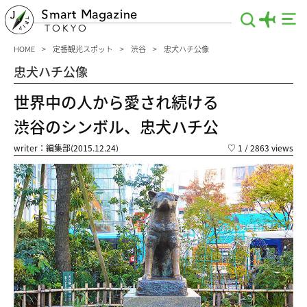
Smart Magazine
TOKYO
HOME
定番観光スポット
渋谷
忠犬ハチ公像
忠犬ハチ公像
世界中の人から愛され続ける
渋谷のシンボル、忠犬ハチ公
writer：編集部(2015.12.24)
♡
1
/ 2863 views