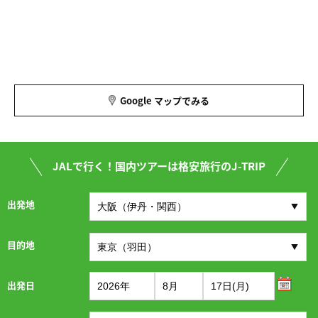
Google マップでみる
JALで行く！国内ツアーは格安旅行のJ-TRIP
出発地
目的地
出発日