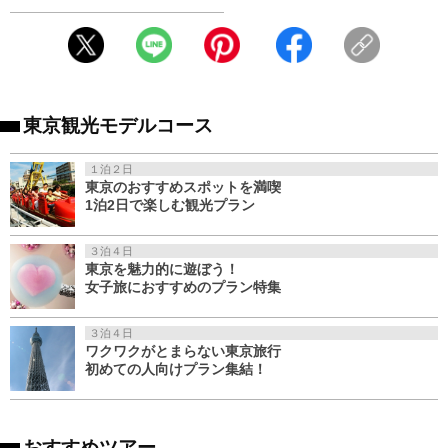
東京観光モデルコース
１泊２日
東京のおすすめスポットを満喫
1泊2日で楽しむ観光プラン
３泊４日
東京を魅力的に遊ぼう！
女子旅におすすめのプラン特集
３泊４日
ワクワクがとまらない東京旅行
初めての人向けプラン集結！
おすすめツアー