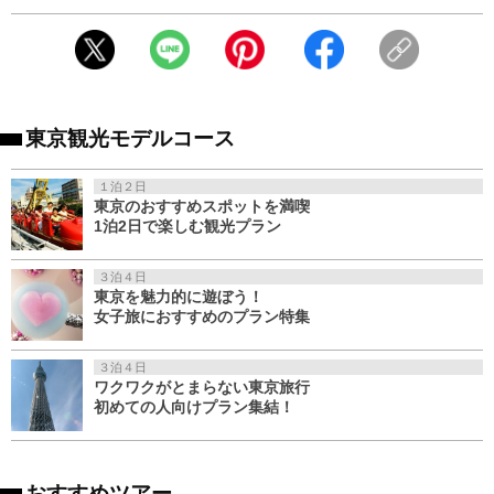
東京観光モデルコース
１泊２日
東京のおすすめスポットを満喫
1泊2日で楽しむ観光プラン
３泊４日
東京を魅力的に遊ぼう！
女子旅におすすめのプラン特集
３泊４日
ワクワクがとまらない東京旅行
初めての人向けプラン集結！
おすすめツアー