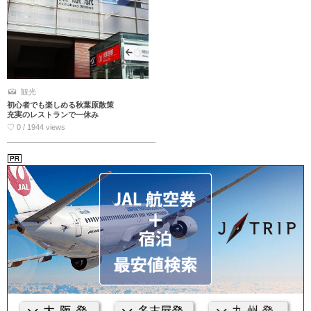
観光
初心者でも楽しめる秋葉原散策
充実のレストランで一休み
♡ 0 / 1944 views