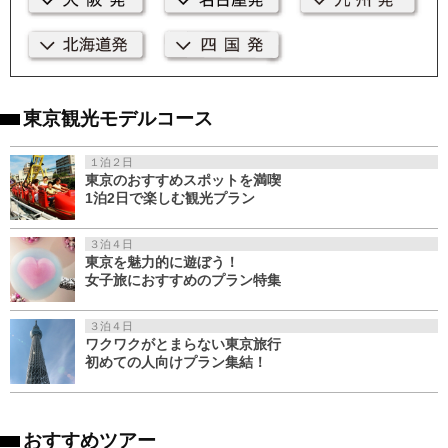
東京観光モデルコース
１泊２日
東京のおすすめスポットを満喫
1泊2日で楽しむ観光プラン
３泊４日
東京を魅力的に遊ぼう！
女子旅におすすめのプラン特集
３泊４日
ワクワクがとまらない東京旅行
初めての人向けプラン集結！
おすすめツアー