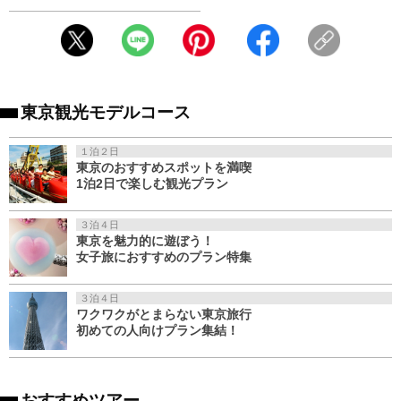
東京観光モデルコース
１泊２日
東京のおすすめスポットを満喫
1泊2日で楽しむ観光プラン
３泊４日
東京を魅力的に遊ぼう！
女子旅におすすめのプラン特集
３泊４日
ワクワクがとまらない東京旅行
初めての人向けプラン集結！
おすすめツアー