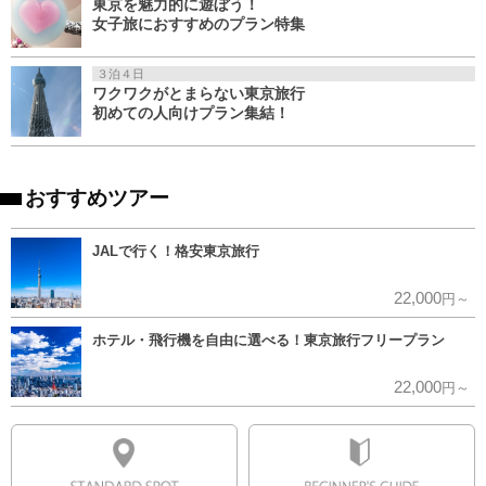
東京を魅力的に遊ぼう！
女子旅におすすめのプラン特集
３泊４日
ワクワクがとまらない東京旅行
初めての人向けプラン集結！
おすすめツアー
JALで行く！格安東京旅行
22,000
円～
ホテル・飛行機を自由に選べる！東京旅行フリープラン
22,000
円～