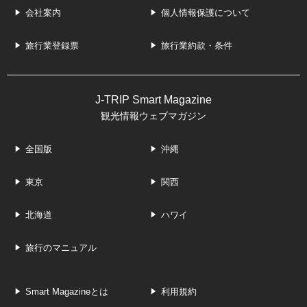
会社案内
個人情報保護について
旅行業登録票
旅行業約款・条件
J-TRIP Smart Magazine
観光情報ウェブマガジン
全国版
沖縄
東京
関西
北海道
ハワイ
旅行のマニュアル
Smart Magazineとは
利用規約