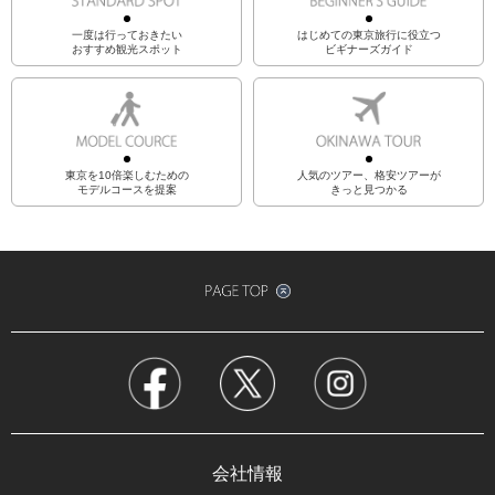
一度は行っておきたい
はじめての東京旅行に役立つ
おすすめ観光スポット
ビギナーズガイド
東京を10倍楽しむための
人気のツアー、格安ツアーが
モデルコースを提案
きっと見つかる
会社情報