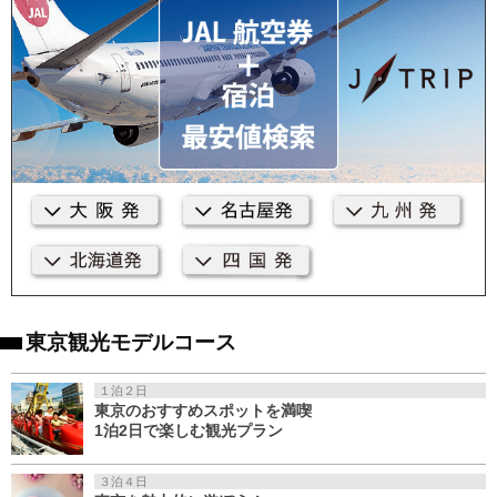
東京観光モデルコース
１泊２日
東京のおすすめスポットを満喫
1泊2日で楽しむ観光プラン
３泊４日