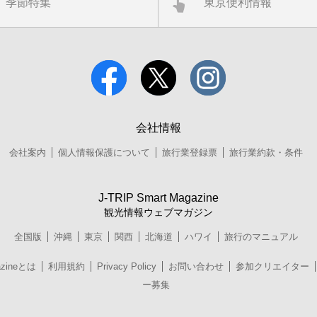
季節特集
東京便利情報
会社情報
会社案内
個人情報保護について
旅行業登録票
旅行業約款・条件
J-TRIP Smart Magazine
観光情報ウェブマガジン
全国版
沖縄
東京
関西
北海道
ハワイ
旅行のマニュアル
azineとは
利用規約
Privacy Policy
お問い合わせ
参加クリエイター
ー募集