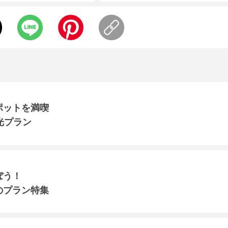
ポットを満喫
光プラン
ぼう！
のプラン特集