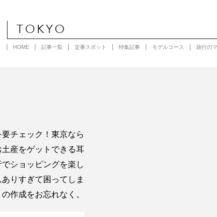
TOKYO
HOME
記事一覧
定番スポット
特集記事
モデルコース
旅行の
を要チェック！東京なら
お土産をゲットできる耳
行でショッピングを楽し
んありすぎて困ってしま
トの作成をお忘れなく。