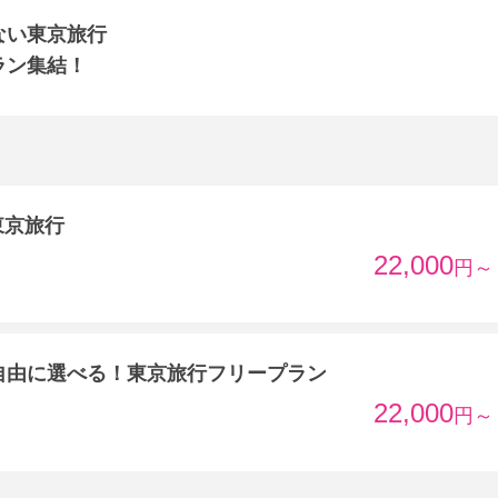
ない東京旅行
ラン集結！
東京旅行
22,000
円～
自由に選べる！東京旅行フリープラン
22,000
円～