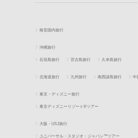
格安国内旅行
沖縄旅行
石垣島旅行
宮古島旅行
久米島旅行
北海道旅行
九州旅行
南西諸島旅行
中
東京・ディズニー旅行
東京ディズニーリゾート®ツアー
大阪・USJ旅行
ユニバーサル・スタジオ・ジャパン™ツアー