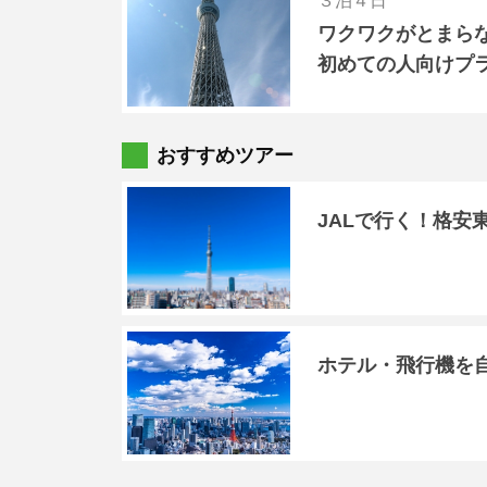
３泊４日
ワクワクがとまら
初めての人向けプ
おすすめツアー
JALで行く！格安
ホテル・飛行機を