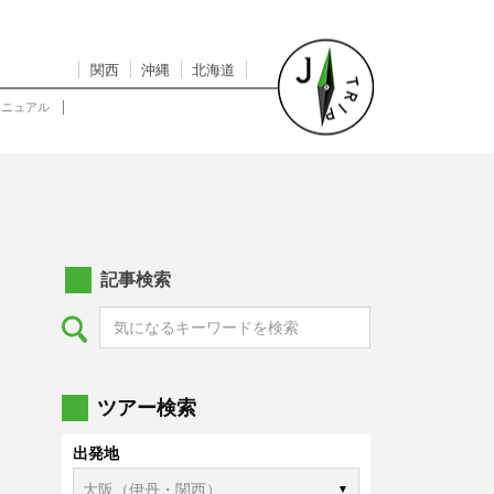
関西
沖縄
北海道
マニュアル
記事検索
ツアー検索
出発地