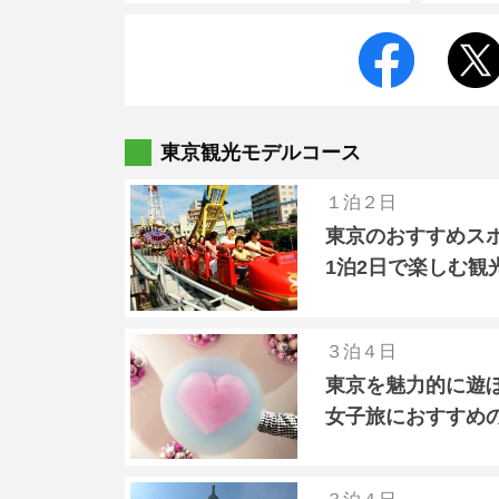
東京観光モデルコース
１泊２日
東京のおすすめス
1泊2日で楽しむ観
３泊４日
東京を魅力的に遊
女子旅におすすめ