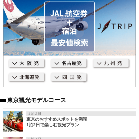
東京観光モデルコース
１泊２日
東京のおすすめスポットを満喫
1泊2日で楽しむ観光プラン
３泊４日