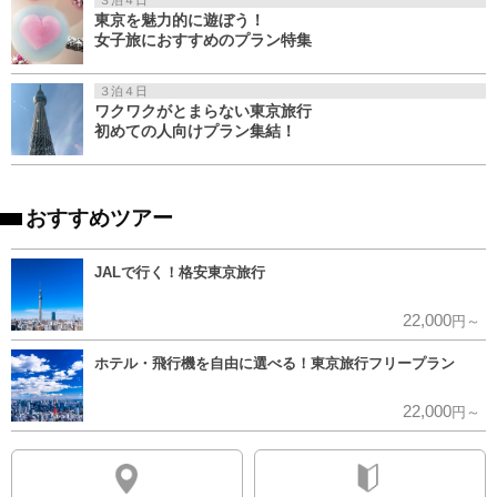
東京を魅力的に遊ぼう！
女子旅におすすめのプラン特集
３泊４日
ワクワクがとまらない東京旅行
初めての人向けプラン集結！
おすすめツアー
JALで行く！格安東京旅行
22,000
円～
ホテル・飛行機を自由に選べる！東京旅行フリープラン
22,000
円～