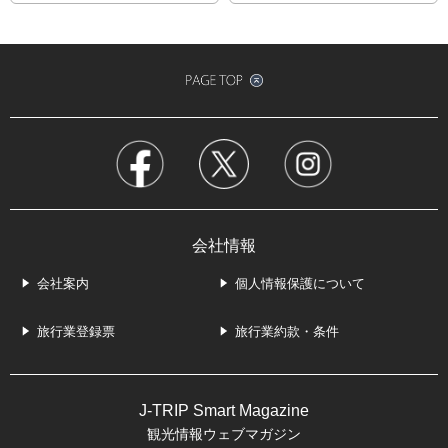
会社情報
会社案内
個人情報保護について
旅行業登録票
旅行業約款・条件
J-TRIP Smart Magazine
観光情報ウェブマガジン