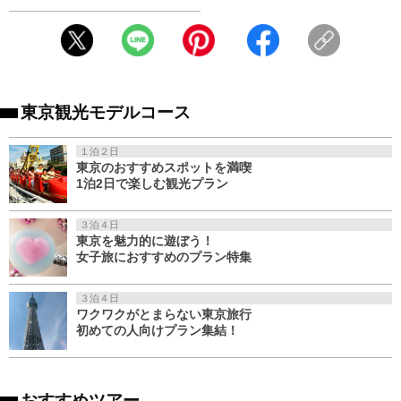
東京観光モデルコース
１泊２日
東京のおすすめスポットを満喫
1泊2日で楽しむ観光プラン
３泊４日
東京を魅力的に遊ぼう！
女子旅におすすめのプラン特集
３泊４日
ワクワクがとまらない東京旅行
初めての人向けプラン集結！
おすすめツアー