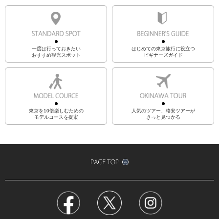
一度は行っておきたい
はじめての東京旅行に役立つ
おすすめ観光スポット
ビギナーズガイド
東京を10倍楽しむための
人気のツアー、格安ツアーが
モデルコースを提案
きっと見つかる