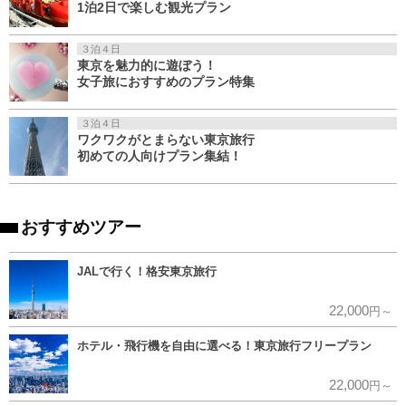
1泊2日で楽しむ観光プラン
３泊４日
東京を魅力的に遊ぼう！
女子旅におすすめのプラン特集
３泊４日
ワクワクがとまらない東京旅行
初めての人向けプラン集結！
おすすめツアー
JALで行く！格安東京旅行
22,000
円～
ホテル・飛行機を自由に選べる！東京旅行フリープラン
22,000
円～