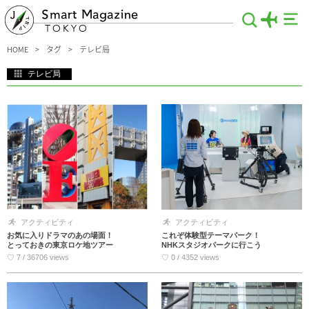
Smart Magazine
TOKYO
HOME
タグ
テレビ局
テレビ局
お台場のフジテレビ、赤坂のTBS、六本木のテレビ朝日など、東京のテレビ局の多
くは人気の観光地が集まるエリアにあります。いつも見ているテレビ番組の収録現
場や、一般の人でも入ることができるテレビ局の社屋など…をご紹介！もしかする
と、バッタリ芸能人と会ってしまうかも…♪
アクティビティ
アクティビティ
お気に入りドラマのあの場面！
これぞ体験型テーマパーク！
とっておきの東京ロケ地ツアー
NHKスタジオパークに行こう
♡ 7 / 36706 views
♡ 0 / 4352 views