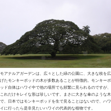
モアナルアガーデンは、広々とした緑の公園に、大きな枝を広
げたモンキーポッドの木が多数あることが特徴的。モンキーポ
ッド自体はハワイ中で他の場所でも頻繁に見られるのですが、
これだけキレイな形は珍しいです。まさに大きな傘のような木
で、日本ではモンキーポッドを生で見ることはないので、ハワ
イに行ったら是非見たいハワイの代表的な植物です。