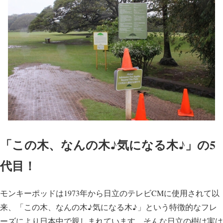
「この木、なんの木♪気になる木♪」の5
代目！
モンキーポッドは1973年から日立のテレビCMに使用されて以
来、「この木、なんの木♪気になる木♪」という特徴的なフレ
ーズにより日本中で親しまれています。そんな日立の樹は実は