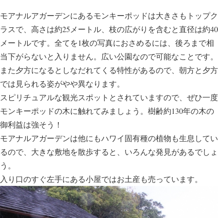
モアナルアガーデンにあるモンキーポッドは大きさもトップク
ラスで、高さは約25メートル、枝の広がりを含むと直径は約40
メートルです。全てを1枚の写真におさめるには、後ろまで相
当下がらないと入りません。広い公園なので可能なことです。
また夕方になるとしなだれてくる特性があるので、朝方と夕方
では見られる姿がやや異なります。
スピリチュアルな観光スポットとされていますので、ぜひ一度
モンキーポッドの木に触れてみましょう。樹齢約130年の木の
御利益は強そう！
モアナルアガーデンは他にもハワイ固有種の植物も生息してい
るので、大きな敷地を散歩すると、いろんな発見があるでしょ
う。
入り口のすぐ左手にある小屋ではお土産も売っています。