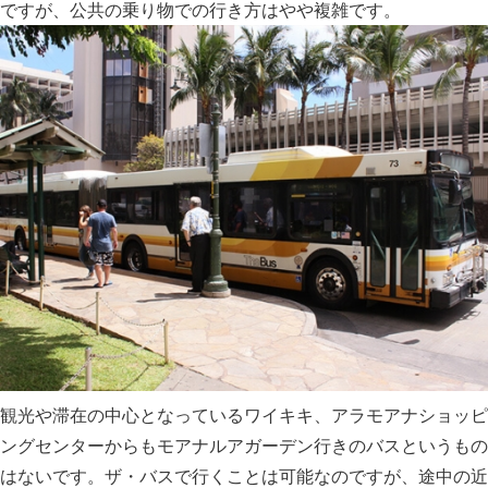
ですが、公共の乗り物での行き方はやや複雑です。
観光や滞在の中心となっているワイキキ、アラモアナショッピ
ングセンターからもモアナルアガーデン行きのバスというもの
はないです。ザ・バスで行くことは可能なのですが、途中の近