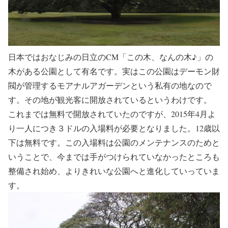
日本ではおなじみの日立のCM「この木、なんの木♪」の
木がある公園として有名です。実はこの公園はデーモン財
閥が管理するモアナルアガーデンという私有の地なので
す。その地が観光客に開放されているというわけです。
これまでは無料で開放されていたのですが、2015年4月よ
り一人につき３ドルの入場料が必要となりました。12歳以
下は無料です。この入場料は公園のメンテナンスのためと
いうことで、今までは手がつけられていなかったところも
整備され始め、よりきれいな公園へと進化していっていま
す。