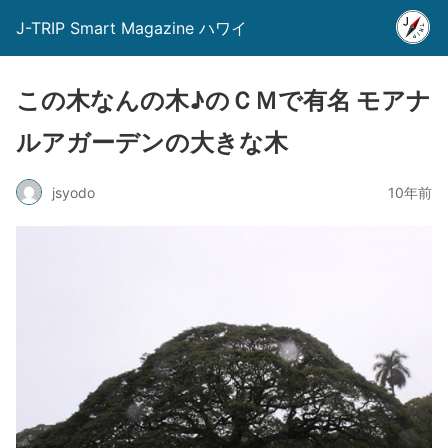
J-TRIP Smart Magazine ハワイ
この木なんの木♪のＣＭで有名 モアナ
ルアガーデンの大きな木
jsyodo
10年前