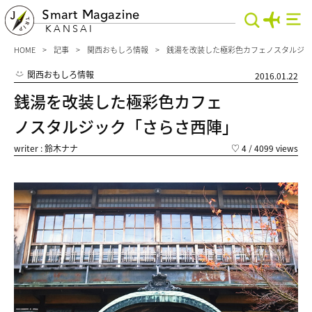
Smart Magazine
KANSAI
HOME
記事
関西おもしろ情報
銭湯を改装した極彩色カフェノスタルジッ
関西おもしろ情報
2016.01.22
銭湯を改装した極彩色カフェ
ノスタルジック「さらさ西陣」
writer : 鈴木ナナ
♡
4
/ 4099 views