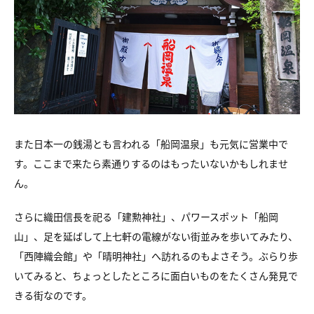
また日本一の銭湯とも言われる「船岡温泉」も元気に営業中で
す。ここまで来たら素通りするのはもったいないかもしれませ
ん。
さらに織田信長を祀る「建勲神社」、パワースポット「船岡
山」、足を延ばして上七軒の電線がない街並みを歩いてみたり、
「西陣織会館」や「晴明神社」へ訪れるのもよさそう。ぶらり歩
いてみると、ちょっとしたところに面白いものをたくさん発見で
きる街なのです。