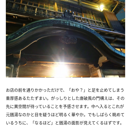
お店の前を通りかかっただけで、「おや？」と足を止めてしまう
重厚感あるたたずまい。がっしりとした唐破風の門構えは、その
先に異空間が待っていることを予感させます。中へ入るとこれが
元銭湯なのかと目を疑うほど明るく華やか。でもしばらく眺めて
いるうちに、「なるほど」と銭湯の面影が見えてくるはずです。