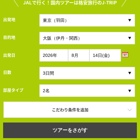
JALで行く！国内ツアーは格安旅行のJ-TRIP
出発地
目的地
出発日
日数
部屋タイプ
こだわり条件を追加
ツアーをさがす