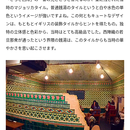
時のマジョリカタイル。普通銭湯のタイルというと白や水色の単
色というイメージが強いですよね。この何ともキュートなデザイ
ンは、もともとイギリスの装飾タイルからヒントを得たもの。独
特の立体感と色彩から、当時はとても高級品でした。西陣織の若
旦那衆が通ったという界隈の銭湯は、このタイルからも当時の華
やかさを思い起こさせます。