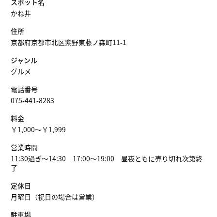
スポット名
かね井
住所
京都府京都市北区紫野東藤ノ森町11-1
ジャンル
グルメ
電話番号
075-441-8283
料金
￥1,000～￥1,999
営業時間
11:30過ぎ～14:30 17:00～19:00 昼夜ともに売り切れ次第終
了
定休日
月曜日（祝日の場合は営業）
駐車場