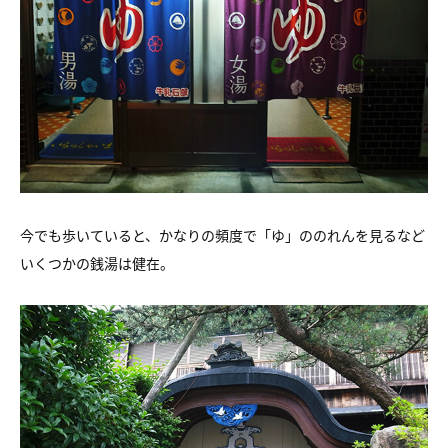
今でも歩いていると、かなりの頻度で「ゆ」ののれんを見るなど
いくつかの銭湯は健在。