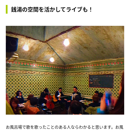
銭湯の空間を活かしてライブも！
お風呂場で歌を歌ったことのある人ならわかると思います。お風