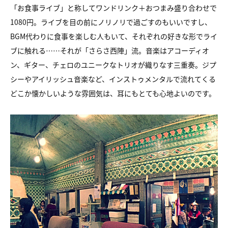
「お食事ライブ」と称してワンドリンク＋おつまみ盛り合わせで
1080円。ライブを目の前にノリノリで過ごすのもいいですし、
BGM代わりに食事を楽しむ人もいて、それぞれの好きな形でライ
ブに触れる……それが「さらさ西陣」流。音楽はアコーディオ
ン、ギター、チェロのユニークなトリオが織りなす三重奏。ジプ
シーやアイリッシュ音楽など、インストゥメンタルで流れてくる
どこか懐かしいような雰囲気は、耳にもとても心地よいのです。