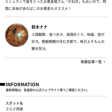
ミシュランで星をとったお蕎麦屋さん「かね井」も近いので、時
間に余裕があればこのお蕎麦もオススメ！
鈴木ナナ
人間観察、食べ歩き、酒場めぐり、映画、旅が
好き。魑魅魍魎の住む京都で、毎日よそもんの
観光気分。
執筆記事一覧
INFORMATION
最新情報は、各施設の公式ウェブサイト等でご確認ください。
スポット名
さらさ西陣