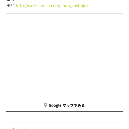
HP：
http://cafe-sarasa.com/shop_nishijin/
Google マップでみる