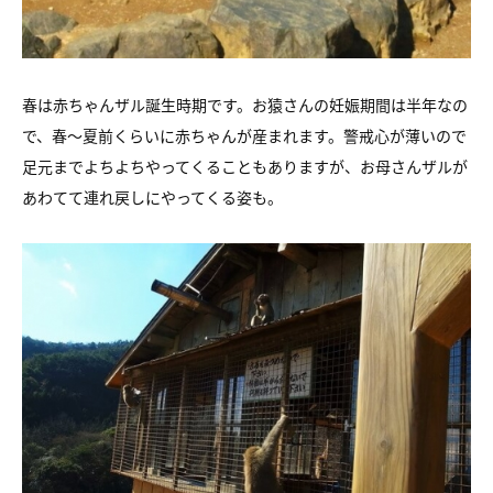
春は赤ちゃんザル誕生時期です。お猿さんの妊娠期間は半年なの
で、春～夏前くらいに赤ちゃんが産まれます。警戒心が薄いので
足元までよちよちやってくることもありますが、お母さんザルが
あわてて連れ戻しにやってくる姿も。