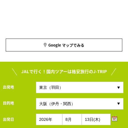
Google マップでみる
JALで行く！国内ツアーは格安旅行のJ-TRIP
出発地
目的地
出発日