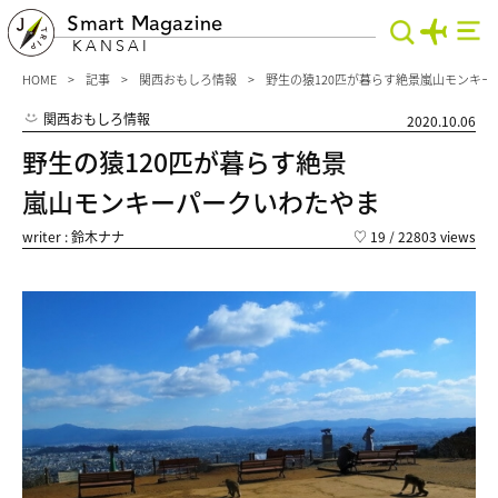
Smart Magazine
KANSAI
HOME
記事
関西おもしろ情報
野生の猿120匹が暮らす絶景嵐山モンキ
関西おもしろ情報
2020.10.06
野生の猿120匹が暮らす絶景
嵐山モンキーパークいわたやま
writer : 鈴木ナナ
♡
19
/ 22803 views