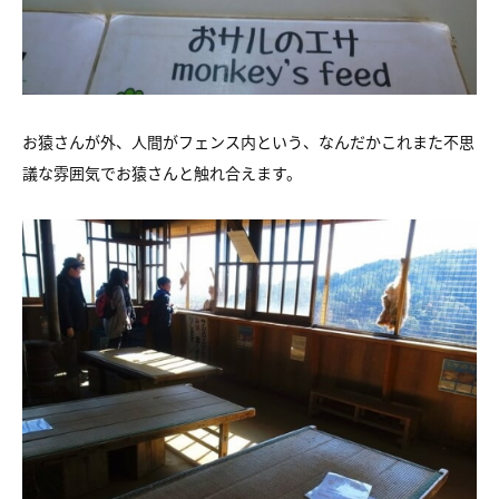
お猿さんが外、人間がフェンス内という、なんだかこれまた不思
議な雰囲気でお猿さんと触れ合えます。