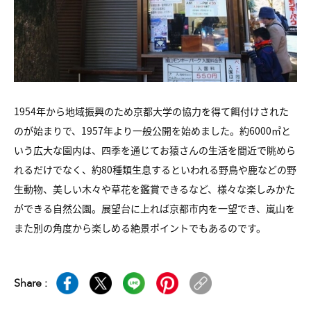
1954年から地域振興のため京都大学の協力を得て餌付けされた
のが始まりで、1957年より一般公開を始めました。約6000㎡と
いう広大な園内は、四季を通じてお猿さんの生活を間近で眺めら
れるだけでなく、約80種類生息するといわれる野鳥や鹿などの野
生動物、美しい木々や草花を鑑賞できるなど、様々な楽しみかた
ができる自然公園。展望台に上れば京都市内を一望でき、嵐山を
また別の角度から楽しめる絶景ポイントでもあるのです。
Share :