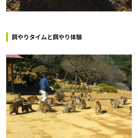
餌やりタイムと餌やり体験