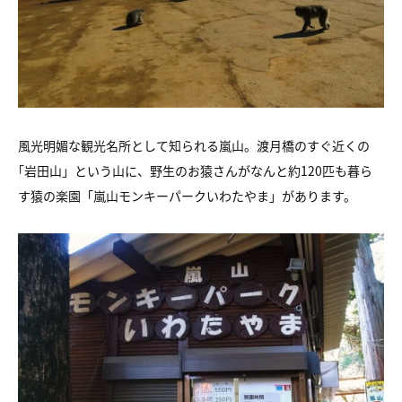
風光明媚な観光名所として知られる嵐山。渡月橋のすぐ近くの
｢岩田山」という山に、野生のお猿さんがなんと約120匹も暮ら
す猿の楽園「嵐山モンキーパークいわたやま」があります。