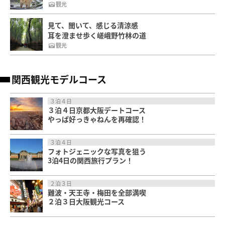
観光
見て、聞いて、感じる清涼感
耳を澄ませ歩く嵯峨野竹林の道
観光
関西観光モデルコース
３泊４日
３泊４日京都大阪デートコース
やっぱ好っきゃねんを再確認！
３泊４日
フォトジェニックな写真を狙う
3泊4日の関西旅行プラン！
２泊３日
難波・天王寺・梅田を全部満喫
２泊３日大阪観光コース