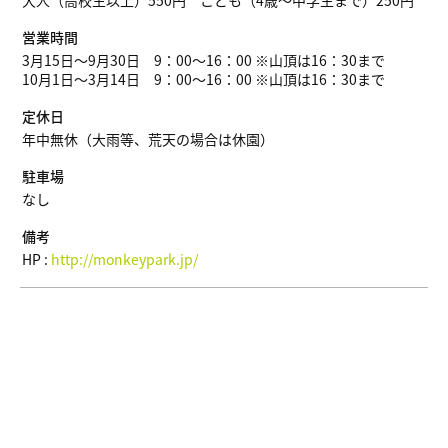
大人（高校生以上）550円 こども（4歳〜中学生まで）250円
営業時間
3月15日～9月30日 9：00～16：00 ※山頂は16：30まで
10月1日～3月14日 9：00～16：00 ※山頂は16：30まで
定休日
年中無休（大雨等、荒天の場合は休園）
駐車場
なし
備考
HP :
http://monkeypark.jp/