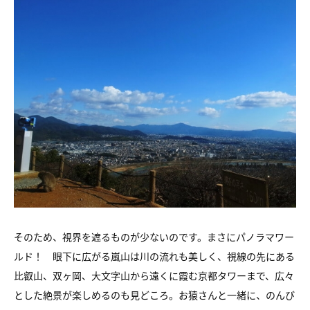
そのため、視界を遮るものが少ないのです。まさにパノラマワー
ルド！ 眼下に広がる嵐山は川の流れも美しく、視線の先にある
比叡山、双ヶ岡、大文字山から遠くに霞む京都タワーまで、広々
とした絶景が楽しめるのも見どころ。お猿さんと一緒に、のんび