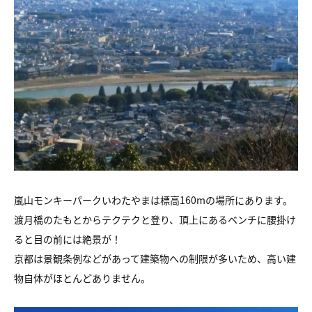
嵐山モンキーパークいわたやまは標高160mの場所にあります。
渡月橋のたもとからテクテクと登り、頂上にあるベンチに腰掛け
ると目の前には絶景が！
京都は景観条例などがあって建築物への制限が多いため、高い建
物自体がほとんどありません。