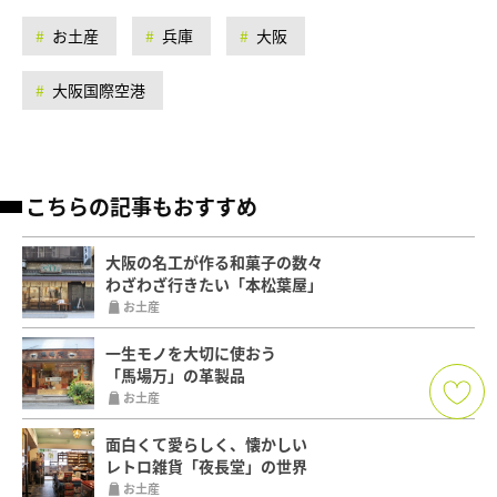
お土産
兵庫
大阪
大阪国際空港
こちらの記事もおすすめ
大阪の名工が作る和菓子の数々
わざわざ行きたい「本松葉屋」
お土産
一生モノを大切に使おう
「馬場万」の革製品
お土産
面白くて愛らしく、懐かしい
レトロ雑貨「夜長堂」の世界
お土産