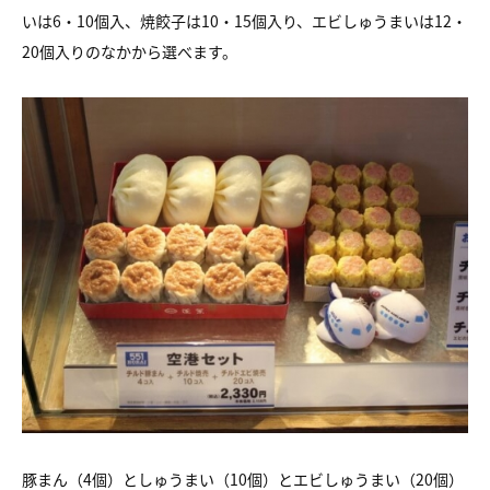
いは6・10個入、焼餃子は10・15個入り、エビしゅうまいは12・
20個入りのなかから選べます。
豚まん（4個）としゅうまい（10個）とエビしゅうまい（20個）