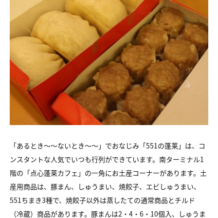
「あるとき～～ないとき～～」でおなじみ「551の蓬莱」は、コ
ンスタントな人気でいつも行列ができています。南ターミナル1
階の「点心蓬莱カフェ」の一角にお土産コーナーがあります。土
産用商品は、豚まん、しゅうまい、焼餃子、エビしゅうまい、
551ちまき3種で、焼餃子以外は蒸したての通常商品とチルド
（冷蔵）商品があります。豚まんは2・4・6・10個入、しゅうま