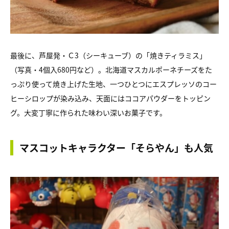
最後に、芦屋発・Ｃ3（シーキューブ）の「焼きティラミス」
（写真・4個入680円など）。北海道マスカルポーネチーズをた
っぷり使って焼き上げた生地、一つひとつにエスプレッソのコー
ヒーシロップが染み込み、天面にはココアパウダーをトッピン
グ。大変丁寧に作られた味わい深いお菓子です。
マスコットキャラクター「そらやん」も人気