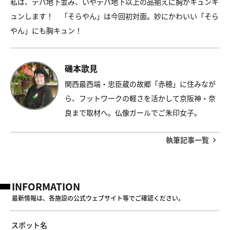
私は、デパ地下並み、いやデパ地下以上の品揃えに胸がキュンキ
ュンします！ 「そらやん」は今回初対面。妙にかわいい「そら
やん」にも胸キュン！
磯本歌見
関西最西端・忠臣蔵の故郷「赤穂」に住みなが
ら、フットワークの軽さを活かして京阪神・奈
良まで取材へ。仏像ガールでご朱印女子。
執筆記事一覧
INFORMATION
最新情報は、各施設の公式ウェブサイト等でご確認ください。
スポット名