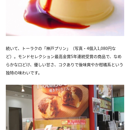
続いて、トーラクの「神戸プリン」（写真・4個入1,080円な
ど）。モンドセレクション最高金賞5年連続受賞の商品で、なめ
らかな口どけ、優しい甘さ、コクありで後味爽やか柑橘系という
独特の味わいです。