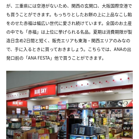
が、三重県には空港がないため、関西の玄関口、大阪国際空港で
も買うことができます。もっちりとしたお餅の上に上品なこし餡
をのせた赤福は幅広い世代に愛され続けています。全国のお土産
の中でも「赤福」は上位に挙げられる名品。夏期は消費期限が製
造日含め2日間と短く、販売エリアも東海・関西エリアのみなの
で、手に入るときに買っておきましょう。こちらでは、ANAの出
発口前の「ANA FESTA」他で買うことができます。