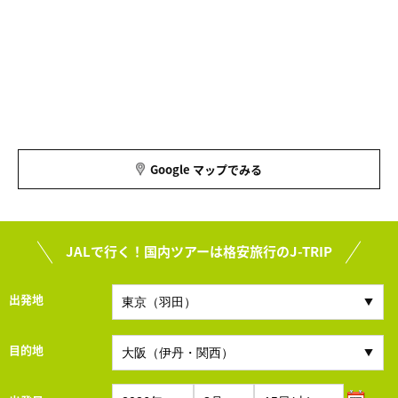
Google マップでみる
JALで行く！国内ツアーは格安旅行のJ-TRIP
出発地
目的地