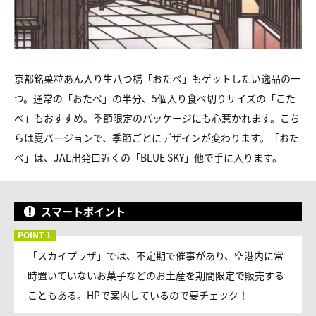
京都銘菓粒あん入り生八つ橋「おたべ」もゲットしたい逸品の一
つ。通常の「おたべ」の半分、5個入り食べ切りサイズの「こた
べ」もおすすめ。季節限定のパッケージにも心惹かれます。こち
らは夏バージョンで、季節ごとにデザインが変わります。「おた
べ」は、JAL出発口近くの「BLUE SKY」他で手に入ります。
スマートポイント
「スカイプラザ」では、不定期で催事があり、空港内に常
時置いていないお菓子などのお土産を期間限定で販売する
こともある。HPで案内しているので要チェック！