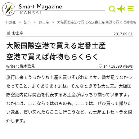
Smart Magazine
KANSAI
HOME
記事
お土産
大阪国際空港で買える定番土産 空港で買えば荷物も
お土産
2017.09.01
大阪国際空港で買える定番土産
空港で買えば荷物もらくらく
writer : 磯本歌見
♡
14
/ 18590 views
旅行に来てうっかりお土産を買いそびれたとか、数が足りなかっ
たってこと、よくありますよね。そんなときでも大丈夫。大阪国
際空港内には関西を代表するお土産がばっちり揃っていますよ。
なかには、ここならではのものも。ここでは、ぜひ買って帰りた
い逸品、買い忘れたらここに行こうなど、お土産エトセトラを紹
介します。