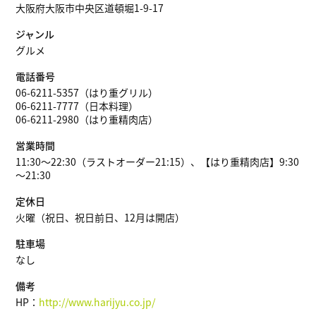
大阪府大阪市中央区道頓堀1-9-17
ジャンル
グルメ
電話番号
06-6211-5357（はり重グリル）
06-6211-7777（日本料理）
06-6211-2980（はり重精肉店）
営業時間
11:30～22:30（ラストオーダー21:15）、【はり重精肉店】9:30
～21:30
定休日
火曜（祝日、祝日前日、12月は開店）
駐車場
なし
備考
HP：
http://www.harijyu.co.jp/