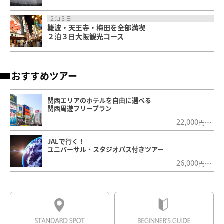
２泊３日
難波・天王寺・梅田を全部満喫
２泊３日大阪観光コース
おすすめツアー
関西エリアのホテルを自由に選べる
関西周遊フリープラン
22,000
円～
JALで行く！
ユニバーサル・スタジオパス付きツアー
26,000
円～