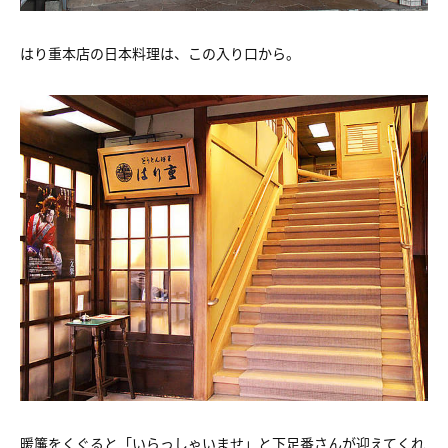
はり重本店の日本料理は、この入り口から。
暖簾をくぐると「いらっしゃいませ」と下足番さんが迎えてくれ