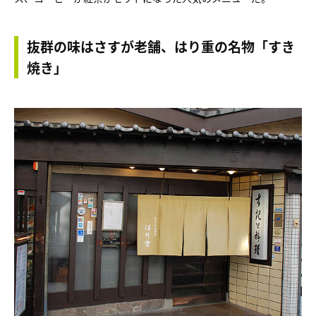
抜群の味はさすが老舗、はり重の名物「すき
焼き」