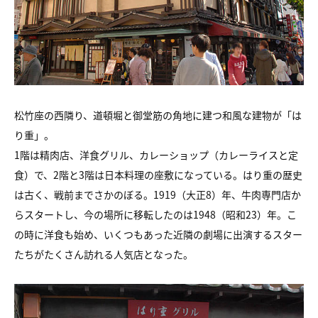
松竹座の西隣り、道頓堀と御堂筋の角地に建つ和風な建物が「は
り重」。
1階は精肉店、洋食グリル、カレーショップ（カレーライスと定
食）で、2階と3階は日本料理の座敷になっている。はり重の歴史
は古く、戦前までさかのぼる。1919（大正8）年、牛肉専門店か
らスタートし、今の場所に移転したのは1948（昭和23）年。こ
の時に洋食も始め、いくつもあった近隣の劇場に出演するスター
たちがたくさん訪れる人気店となった。