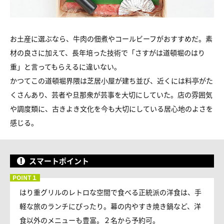
お土産に選ぶなら、牛肉の佃煮やコールビーフがおすすめだ。素
材の良さに加えて、長年培った技術で「さすがは道頓堀のはり
重」と言ってもらえるに違いない。
かつてこの道頓堀界隈は芝居小屋が建ち並び、近くには料亭がた
くさんあり、芸者や旦那衆が芸事を大切にしていた。店の雰囲気
や調度類に、古きよき文化を今も大切にしている居心地のよさを
感じる。
スマートポイント
はり重グリルのレトロな空間で食べる正統派の洋食は、手
軽な旅のランチにぴったり。幕の内やすき焼き鍋など、洋
食以外のメニューも豊富。２名から予約可。