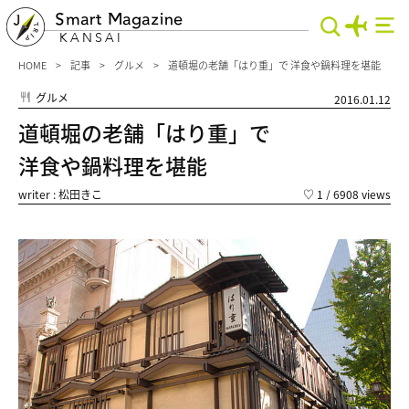
Smart Magazine
KANSAI
HOME
記事
グルメ
道頓堀の老舗「はり重」で 洋食や鍋料理を堪能
グルメ
2016.01.12
道頓堀の老舗「はり重」で
洋食や鍋料理を堪能
writer : 松田きこ
♡
1
/ 6908 views