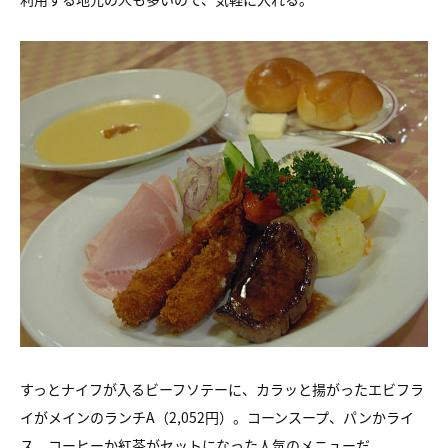
すっとナイフが入るビーフソテーに、カラッと揚がったエビフラ
イがメインのランチA（2,052円）。コーンスープ、パンかライ
ス、コーヒーか紅茶がセットになった人気のメニューだ。