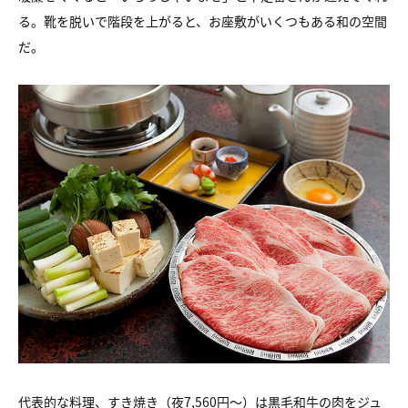
る。靴を脱いで階段を上がると、お座敷がいくつもある和の空間
だ。
代表的な料理、すき焼き（夜7,560円～）は黒毛和牛の肉をジュ