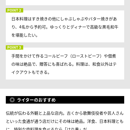
日本料理はすき焼きの他にしゃぶしゃぶやバター焼きがあ
り、4名から予約可。ゆっくりとディナーで高級な黒毛和牛
を堪能したい。
手間をかけて作るコールビーフ（ローストビーフ）や佃煮
の味は絶品で、贈答にも喜ばれる。料理は、和食以外はテ
イクアウトもできる。
ライターのおすすめ
伝統が伝わる外観と上品な店内。古くから歌舞伎役者や芸人さん
といった食通が通う店だけにその味は絶品。洋食、日本料理とも
に、特別な肉料理を食べるなら「はり重」だ。