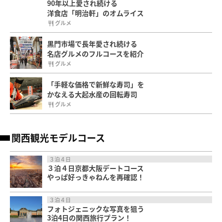
90年以上愛され続ける
洋食店「明治軒」のオムライス
グルメ
黒門市場で長年愛され続ける
名店グルメのフルコースを紹介
グルメ
「手軽な価格で新鮮な寿司」を
かなえる大起水産の回転寿司
グルメ
関西観光モデルコース
３泊４日
３泊４日京都大阪デートコース
やっぱ好っきゃねんを再確認！
３泊４日
フォトジェニックな写真を狙う
3泊4日の関西旅行プラン！