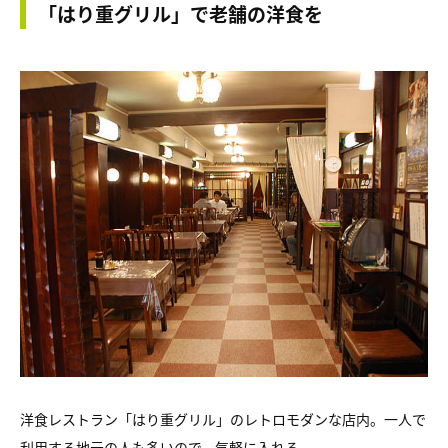
「はり重グリル」で老舗の洋食を
洋食レストラン「はり重グリル」のレトロモダンな店内。一人で
利用する地元の人も多いので、気軽に入れる。