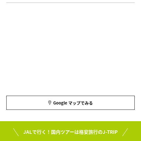
Google マップでみる
JALで行く！国内ツアーは格安旅行のJ-TRIP