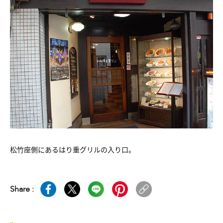
松竹座側にあるはり重グリルの入り口。
Share :