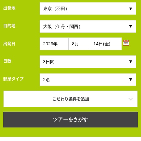
出発地
目的地
出発日
日数
部屋タイプ
こだわり条件を追加
ツアーをさがす