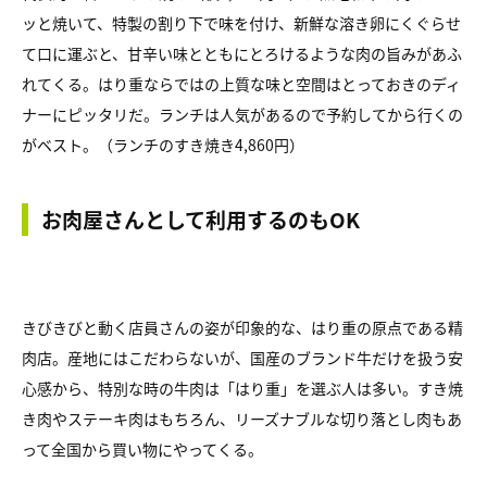
ッと焼いて、特製の割り下で味を付け、新鮮な溶き卵にくぐらせ
て口に運ぶと、甘辛い味とともにとろけるような肉の旨みがあふ
れてくる。はり重ならではの上質な味と空間はとっておきのディ
ナーにピッタリだ。ランチは人気があるので予約してから行くの
がベスト。（ランチのすき焼き4,860円）
お肉屋さんとして利用するのもOK
きびきびと動く店員さんの姿が印象的な、はり重の原点である精
肉店。産地にはこだわらないが、国産のブランド牛だけを扱う安
心感から、特別な時の牛肉は「はり重」を選ぶ人は多い。すき焼
き肉やステーキ肉はもちろん、リーズナブルな切り落とし肉もあ
って全国から買い物にやってくる。