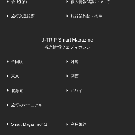
会社案内
個人情報保護について
旅行業登録票
旅行業約款・条件
J-TRIP Smart Magazine
観光情報ウェブマガジン
全国版
沖縄
東京
関西
北海道
ハワイ
旅行のマニュアル
Smart Magazineとは
利用規約