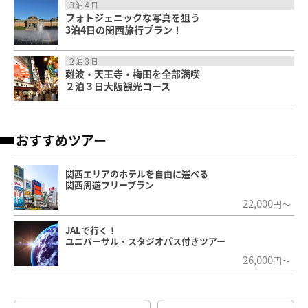
３泊４日
フォトジェニックな写真を狙う
3泊4日の関西旅行プラン！
２泊３日
難波・天王寺・梅田を全部満喫
２泊３日大阪観光コース
おすすめツアー
関西エリアのホテルを自由に選べる
関西周遊フリープラン
22,000
円～
JALで行く！
ユニバーサル・スタジオパス付きツアー
26,000
円～