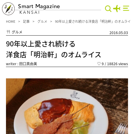
Smart Magazine
KANSAI
HOME
記事
グルメ
90年以上愛され続ける洋食店「明治軒」のオムライス
グルメ
2016.05.03
90年以上愛され続ける
洋食店「明治軒」のオムライス
writer : 田口真由美
♡
9
/ 18826 views