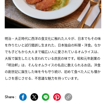
明治・大正時代に西洋の食文化に触れた人々が、日本でもその味
を作りたいと試行錯誤し生まれた、日本独自の料理・洋食。なか
でも子どもから大人まで幅広い人に愛されているオムライスは、
大阪で誕生したとも言われている庶民の味です。昭和元年創業の
「明治軒」は、そんなオムライスの名店に数えられるお店。洋食
の創世記に誕生した味を今も守り続け、初めて食べた人にも懐か
しさを感じさせる、不思議な魅力を持っています。
Share :