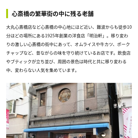
心斎橋の繁華街の中に残る老舗
大丸心斎橋店など心斎橋の中心地にほど近い、難波からも徒歩10
分ほどの場所にある1925年創業の洋食店「明治軒」。移り変わ
りの激しい心斎橋の街中にあって、オムライスや牛カツ、ポーク
チャップなど、昔ながらの味を守り続けているお店です。飲食店
やブティックが立ち並び、周囲の景色は時代と共に移り変わる
中、変わらない人気を集めています。