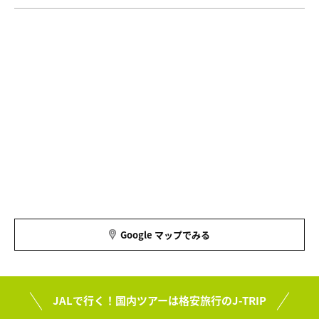
Google マップでみる
JALで行く！国内ツアーは格安旅行のJ-TRIP