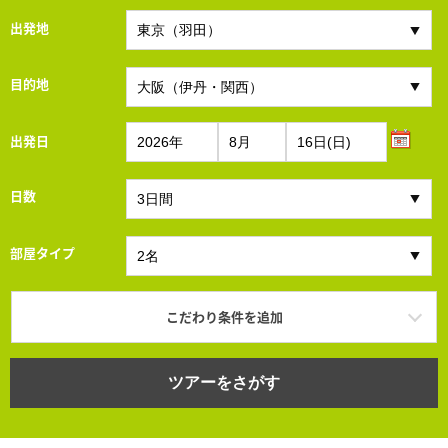
出発地
目的地
出発日
日数
部屋タイプ
こだわり条件を追加
ツアーをさがす