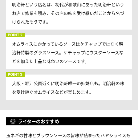
明治軒という店名は、初代が和歌山にあった明治軒という
お店で修業を積み、その店の味を受け継いだことから名づ
けられたそうです。
オムライスにかかっているソースはケチャップではなく明
治軒特製のグラスソース。ケチャップにウスターソースな
どを加えた上品な味わいのソースです。
大阪・堀江公園近くに明治軒唯一の姉妹店も。明治軒の味
を受け継ぐオムライスなどが楽しめます。
ライターのおすすめ
玉ネギの甘味とブラウンソースの旨味が詰まったハヤシライスも