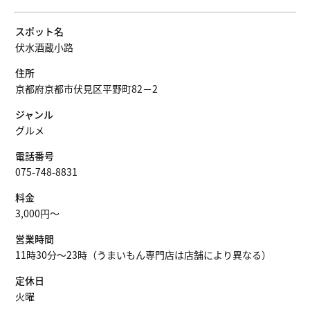
スポット名
伏水酒蔵小路
住所
京都府京都市伏見区平野町82－2
ジャンル
グルメ
電話番号
075-748-8831
料金
3,000円～
営業時間
11時30分～23時（うまいもん専門店は店舗により異なる）
定休日
火曜