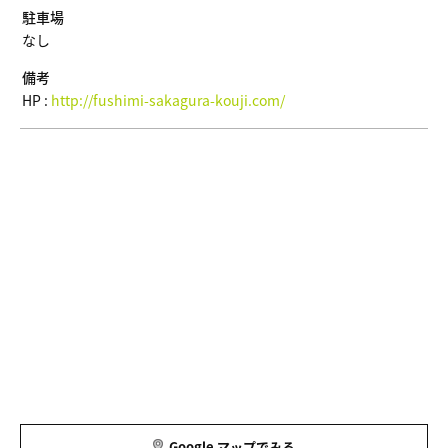
駐車場
なし
備考
HP :
http://fushimi-sakagura-kouji.com/
Google マップでみる