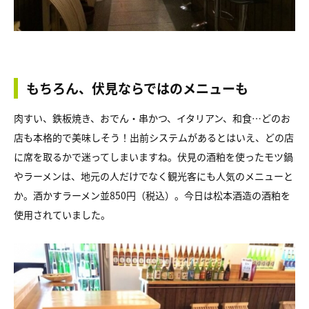
もちろん、伏見ならではのメニューも
肉すい、鉄板焼き、おでん・串かつ、イタリアン、和食…どのお
店も本格的で美味しそう！出前システムがあるとはいえ、どの店
に席を取るかで迷ってしまいますね。伏見の酒粕を使ったモツ鍋
やラーメンは、地元の人だけでなく観光客にも人気のメニューと
か。酒かすラーメン並850円（税込）。今日は松本酒造の酒粕を
使用されていました。