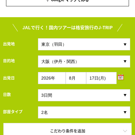
JALで行く！国内ツアーは格安旅行のJ-TRIP
出発地
目的地
出発日
日数
部屋タイプ
こだわり条件を追加