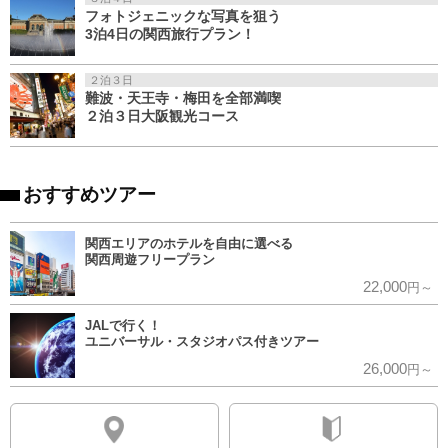
フォトジェニックな写真を狙う
3泊4日の関西旅行プラン！
２泊３日
難波・天王寺・梅田を全部満喫
２泊３日大阪観光コース
おすすめツアー
関西エリアのホテルを自由に選べる
関西周遊フリープラン
22,000
円～
JALで行く！
ユニバーサル・スタジオパス付きツアー
26,000
円～