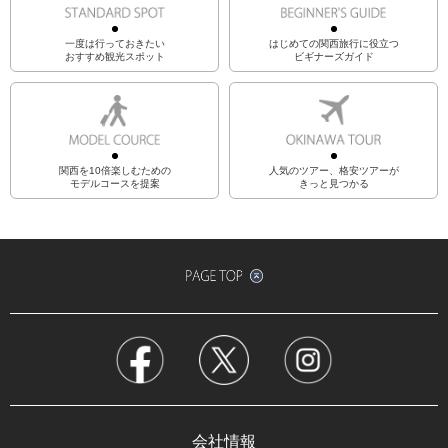
一度は行っておきたい
はじめての関西旅行に役立つ
おすすめ観光スポット
ビギナーズガイド
関西を10倍楽しむための
人気のツアー、格安ツアーが
モデルコースを提案
きっと見つかる
会社情報