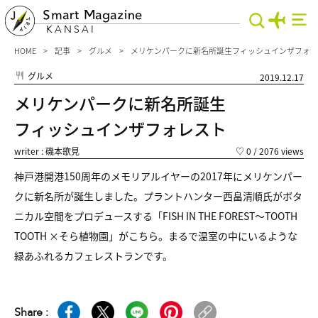
Smart Magazine
KANSAI
HOME
記事
グルメ
メリケンパークに新名所誕生フィッシュインザフォレ
グルメ
2019.12.17
メリケンパークに新名所誕生
フィッシュインザフォレスト
writer : 磯本歌見
♡
0
/ 2076 views
神戸港開港150周年のメモリアルイヤーの2017年にメリケンパー
クに新名所が誕生しました。プラントハンター西畠清順氏がボタ
ニカル空間をプロデュースする「FISH IN THE FOREST～TOOTH
TOOTH ×そら植物園」がこちら。まるで温室の中にいるような
緑あふれるカフェレストランです。
Share :