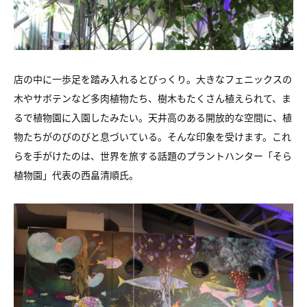
店の中に一歩足を踏み入れるとびっくり。大きなフェニックスの
木やサボテンなど多肉植物たち、樹木もたくさん植えられて、ま
るで植物園に入園したみたい。天井高のある開放的な空間に、植
物たちがのびのびと息づいている。そんな印象を受けます。これ
らを手がけたのは、世界を旅する話題のプラントハンター「そら
植物園」代表の西畠清順氏。