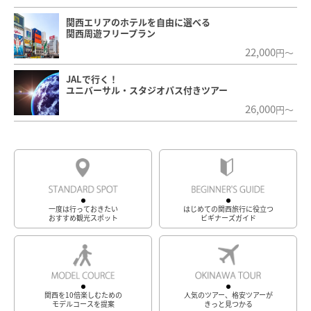
関西エリアのホテルを自由に選べる
関西周遊フリープラン
22,000
円～
JALで行く！
ユニバーサル・スタジオパス付きツアー
26,000
円～
一度は行っておきたい
はじめての関西旅行に役立つ
おすすめ観光スポット
ビギナーズガイド
関西を10倍楽しむための
人気のツアー、格安ツアーが
モデルコースを提案
きっと見つかる