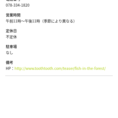
078-334-1820
営業時間
午前11時～午後11時（季節により異なる）
定休日
不定休
駐車場
なし
備考
HP：
http://www.toothtooth.com/teaser/fish-in-the-forest/