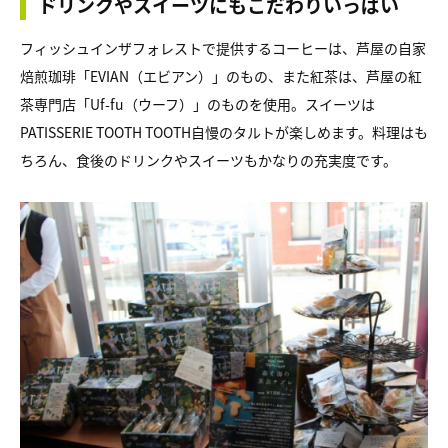
ドリンクやスイーツにもこだわりいっぱい
フィッシュインザフォレストで提供するコーヒーは、芦屋の自家
焙煎珈琲「EVIAN（エビアン）」のもの、また紅茶は、芦屋の紅
茶専門店「Uf-fu（ウーフ）」のものを使用。スイーツは
PATISSERIE TOOTH TOOTH自慢のタルトが楽しめます。料理はも
ちろん、食後のドリンクやスイーツもかなりの充実度です。