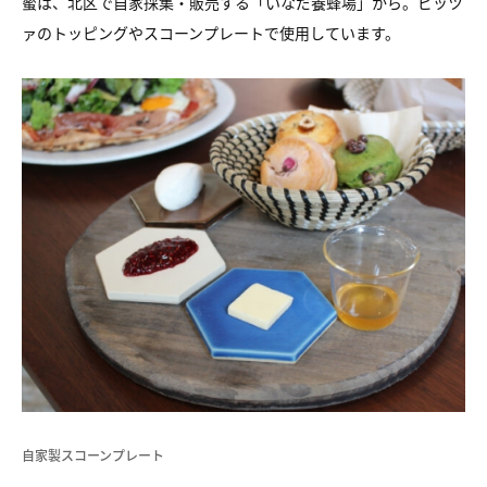
蜜は、北区で自家採集・販売する「いなだ養蜂場」から。ピッツ
ァのトッピングやスコーンプレートで使用しています。
自家製スコーンプレート