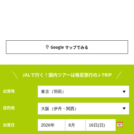
Google マップでみる
JALで行く！国内ツアーは格安旅行のJ-TRIP
出発地
目的地
出発日