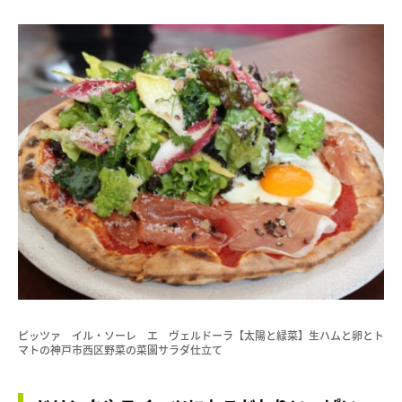
ピッツァ イル・ソーレ エ ヴェルドーラ【太陽と緑菜】生ハムと卵とト
マトの神戸市西区野菜の菜園サラダ仕立て