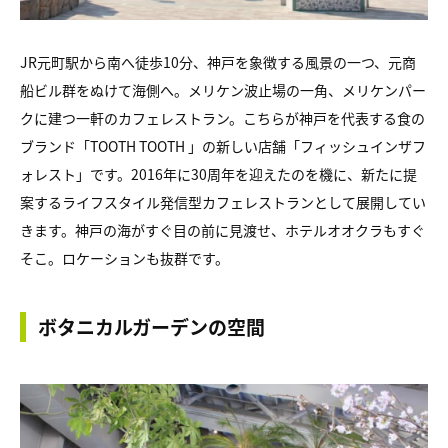
JR元町駅から南へ徒歩10分、神戸を象徴する風景の一つ、元商
船ビル群をぬけて海側へ。メリケン波止場の一角、メリケンパー
クに建つ一軒のカフェレストラン。こちらが神戸を代表する食の
ブランド「TOOTH TOOTH 」の新しい店舗「フィッシュインザフ
ォレスト」です。2016年に30周年を迎えたのを機に、新たに提
案するライフスタイル発信型カフェレストランとして展開してい
きます。神戸の海がすぐ目の前に見渡せ、ホテルオオクラもすぐ
そこ。ロケーションも抜群です。
ボタニカルガーデンの空間