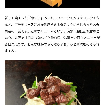
新しく始まった「やすし」もまた、ユニークでダイナミック！な
んと、ご飯をベースにお好み焼きをネタのようにあしらったお寿
司姿の一品です。このボリュームといい、炭水化物に炭水化物と
いう、大阪では当たり前ながら他府県では驚きの面白メニューが
お目見えです。どんな味がするんだろ？ちょっと興味をそそられ
ますね。