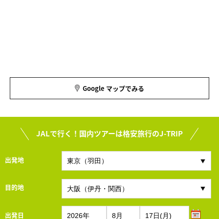
Google マップでみる
JALで行く！国内ツアーは格安旅行のJ-TRIP
出発地
目的地
出発日