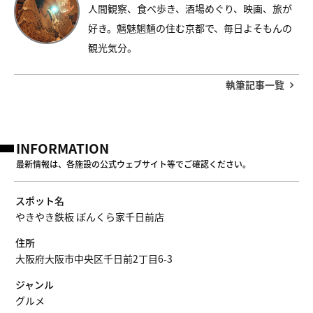
人間観察、食べ歩き、酒場めぐり、映画、旅が
好き。魑魅魍魎の住む京都で、毎日よそもんの
観光気分。
執筆記事一覧
INFORMATION
最新情報は、各施設の公式ウェブサイト等でご確認ください。
スポット名
やきやき鉄板 ぼんくら家千日前店
住所
大阪府大阪市中央区千日前2丁目6-3
ジャンル
グルメ