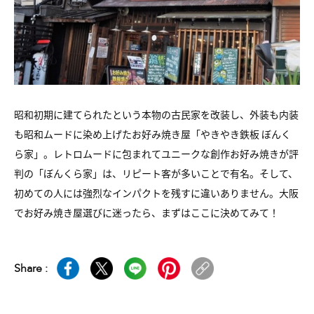
昭和初期に建てられたという本物の古民家を改装し、外装も内装
も昭和ムードに染め上げたお好み焼き屋「やきやき鉄板 ぼんく
ら家」。レトロムードに包まれてユニークな創作お好み焼きが評
判の「ぼんくら家」は、リピート客が多いことで有名。そして、
初めての人には強烈なインパクトを残すに違いありません。大阪
でお好み焼き屋選びに迷ったら、まずはここに決めてみて！
Share :