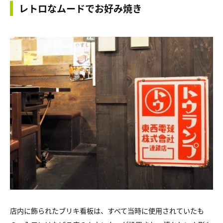
レトロなムードでお好み焼き
店内に飾られたブリキ看板は、すべて当時に使用されていたも