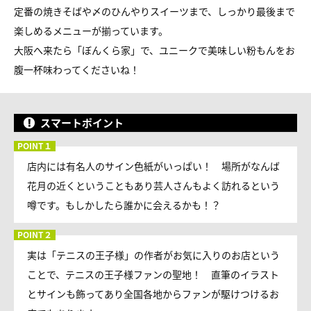
定番の焼きそばや〆のひんやりスイーツまで、しっかり最後まで
楽しめるメニューが揃っています。
大阪へ来たら「ぼんくら家」で、ユニークで美味しい粉もんをお
腹一杯味わってくださいね！
スマートポイント
店内には有名人のサイン色紙がいっぱい！ 場所がなんば
花月の近くということもあり芸人さんもよく訪れるという
噂です。もしかしたら誰かに会えるかも！？
実は「テニスの王子様」の作者がお気に入りのお店という
ことで、テニスの王子様ファンの聖地！ 直筆のイラスト
とサインも飾ってあり全国各地からファンが駆けつけるお