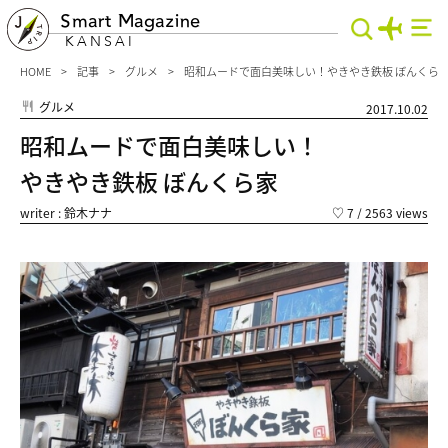
Smart Magazine
KANSAI
HOME
記事
グルメ
昭和ムードで面白美味しい！やきやき鉄板 ぼんくら
グルメ
2017.10.02
昭和ムードで面白美味しい！
やきやき鉄板 ぼんくら家
writer : 鈴木ナナ
♡
7
/ 2563 views