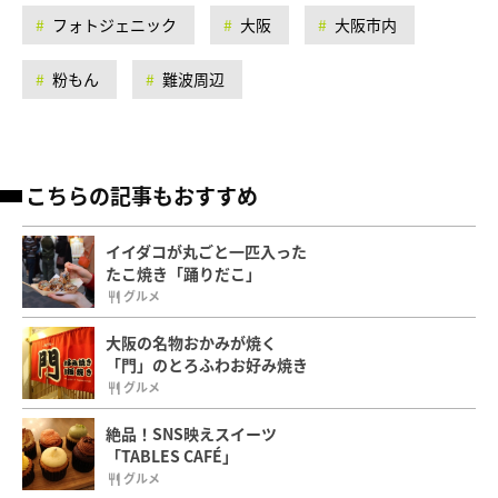
フォトジェニック
大阪
大阪市内
粉もん
難波周辺
こちらの記事もおすすめ
イイダコが丸ごと一匹入った
たこ焼き「踊りだこ」
グルメ
大阪の名物おかみが焼く
「門」のとろふわお好み焼き
グルメ
絶品！SNS映えスイーツ
「TABLES CAFÉ」
グルメ