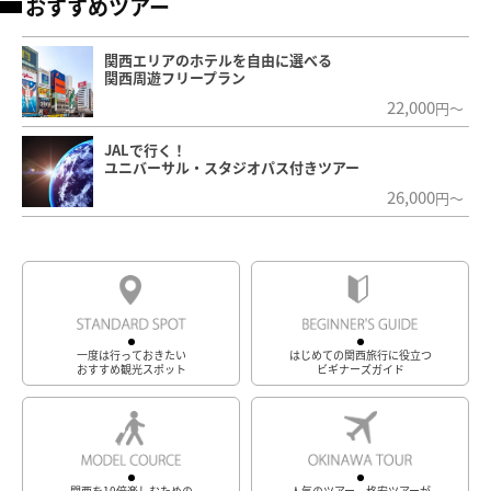
おすすめツアー
関西エリアのホテルを自由に選べる
関西周遊フリープラン
22,000
円～
JALで行く！
ユニバーサル・スタジオパス付きツアー
26,000
円～
一度は行っておきたい
はじめての関西旅行に役立つ
おすすめ観光スポット
ビギナーズガイド
関西を10倍楽しむための
人気のツアー、格安ツアーが