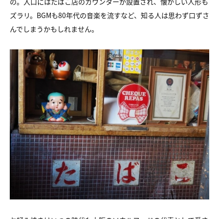
の。入口にはたばこ店のカウンターが設置され、懐かしい人形も
ズラリ。BGMも80年代の音楽を流すなど、知る人は思わず口ずさ
んでしまうかもしれません。