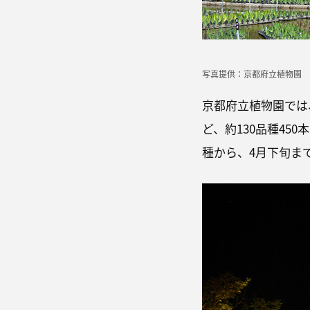
写真提供：京都府立植物園
京都府立植物園では
ど、約130品種45
種から、4月下旬ま