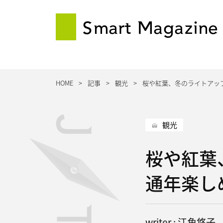
Smart Magazine
HOME
記事
観光
桜や紅葉、冬のライトアッ
観光
桜や紅葉
通年楽し
writer : 江角悠子