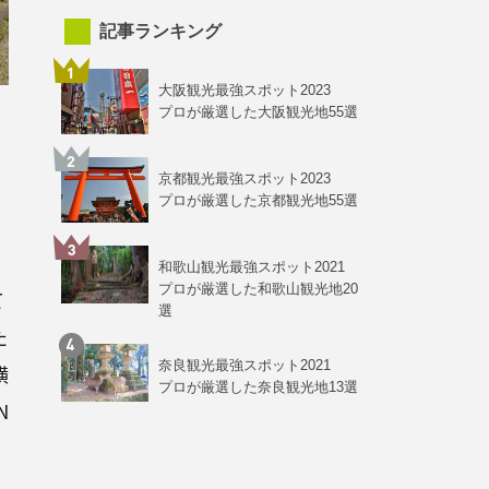
記事ランキング
大阪観光最強スポット2023
プロが厳選した大阪観光地55選
京都観光最強スポット2023
い
プロが厳選した京都観光地55選
和歌山観光最強スポット2021
プロが厳選した和歌山観光地20
て
選
た
奈良観光最強スポット2021
横
プロが厳選した奈良観光地13選
N