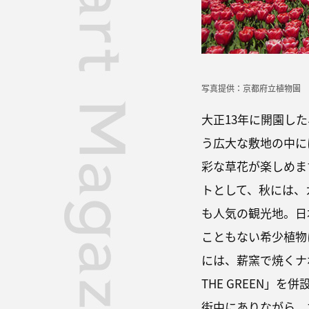
写真提供：京都府立植物園
大正13年に開園し
う広大な敷地の中に
彩な草花が楽しめま
トとして、秋には、
も人気の観光地。日
こともない希少植物
には、薪窯で焼くナ
THE GREEN」を併
街中にありながら、