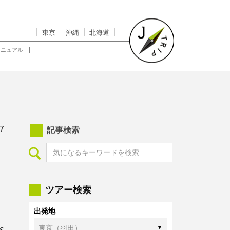
東京
沖縄
北海道
マニュアル
7
記事検索
ツアー検索
出発地
s