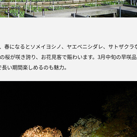
、春になるとソメイヨシノ、ヤエベニシダレ、サトザクラ
0本の桜が咲き誇り、お花見客で賑わいます。3月中旬の早咲品
で長い期間楽しめるのも魅力。