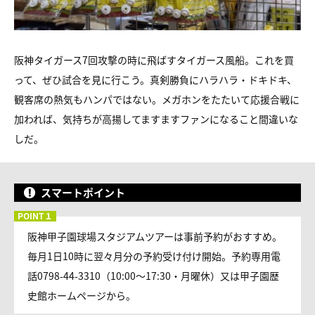
阪神タイガース7回攻撃の時に飛ばすタイガース風船。これを買
って、ぜひ試合を見に行こう。真剣勝負にハラハラ・ドキドキ、
観客席の熱気もハンパではない。メガホンをたたいて応援合戦に
加われば、気持ちが高揚してますますファンになること間違いな
しだ。
スマートポイント
阪神甲子園球場スタジアムツアーは事前予約がおすすめ。
毎月1日10時に翌々月分の予約受け付け開始。予約専用電
話0798-44-3310（10:00～17:30・月曜休）又は甲子園歴
史館ホームページから。