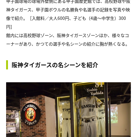
甲子園球場の球場外壁側にある甲子園歴史館では、高校野球や阪
神タイガース、甲子園ボウルの名勝負や名選手の記録を写真や映
像で紹介。［入館料／大人600円、子ども（4歳～中学生）300
円］
館内には高校野球ゾーン、阪神タイガースゾーンほか、様々なコ
ーナーがあり、かつての選手や名シーンの紹介に胸が熱くなる。
阪神タイガースの名シーンを紹介