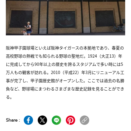
阪神甲子園球場といえば阪神タイガースの本拠地であり、春夏の
高校野球の熱戦でも知られる野球の聖地だ。1924（大正13）年
に完成してから90年以上の歴史を誇るスタジアムで多い時には5
万人もの観客が訪れる。2010（平成22）年3月にリニューアル工
事が完了し、甲子園歴史館がオープンした。ここでは過去の名勝
負など、野球場にまつわるさまざまな歴史記録を見ることができ
る。
Share :