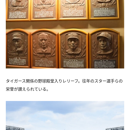
タイガース関係の野球殿堂入りレリーフ。往年のスター選手らの
栄誉が讃えられている。