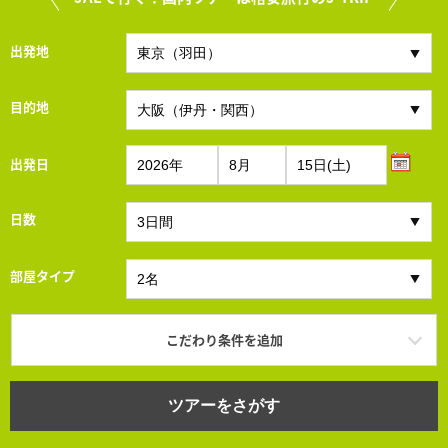
出発地
目的地
出発日
日数
部屋タイプ
こだわり条件を追加
ツアーをさがす