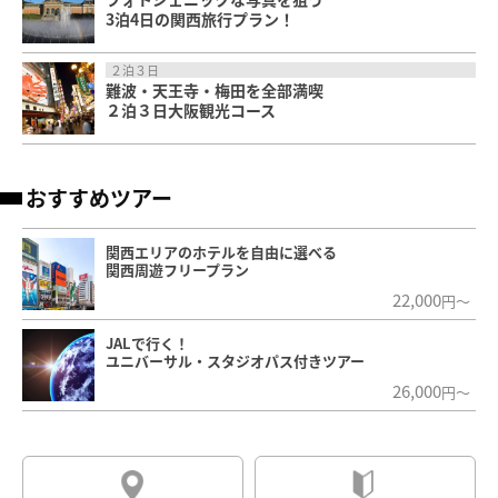
3泊4日の関西旅行プラン！
２泊３日
難波・天王寺・梅田を全部満喫
２泊３日大阪観光コース
おすすめツアー
関西エリアのホテルを自由に選べる
関西周遊フリープラン
22,000
円～
JALで行く！
ユニバーサル・スタジオパス付きツアー
26,000
円～