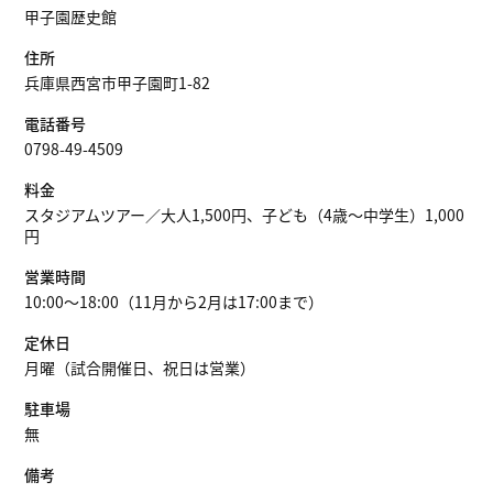
甲子園歴史館
住所
兵庫県西宮市甲子園町1-82
電話番号
0798-49-4509
料金
スタジアムツアー／大人1,500円、子ども（4歳～中学生）1,000
円
営業時間
10:00～18:00（11月から2月は17:00まで）
定休日
月曜（試合開催日、祝日は営業）
駐車場
無
備考