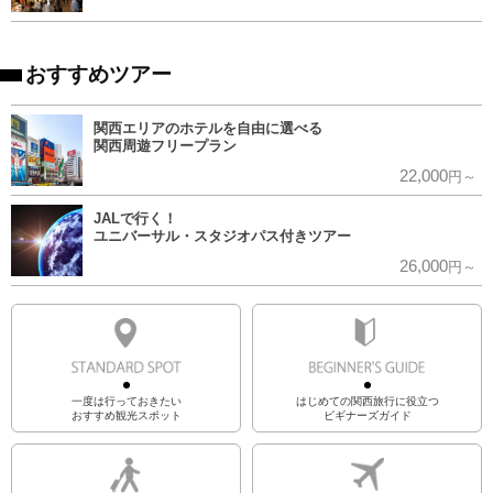
おすすめツアー
関西エリアのホテルを自由に選べる
関西周遊フリープラン
22,000
円～
JALで行く！
ユニバーサル・スタジオパス付きツアー
26,000
円～
一度は行っておきたい
はじめての関西旅行に役立つ
おすすめ観光スポット
ビギナーズガイド