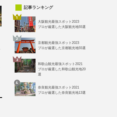
記事ランキング
大阪観光最強スポット2023
プロが厳選した大阪観光地55選
、
京都観光最強スポット2023
れ
プロが厳選した京都観光地55選
和歌山観光最強スポット2021
忘
プロが厳選した和歌山観光地20
選
奈良観光最強スポット2021
プロが厳選した奈良観光地13選
、