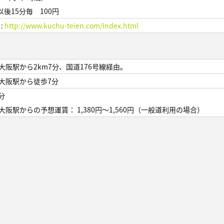
以後15分毎 100円
 :
http://www.kuchu-teien.com/index.html
R大阪駅から2km7分、国道176号線経由。
R大阪駅から徒歩7分
分
R大阪駅からの予想運賃： 1,380円～1,560円（一般道利用の場合）