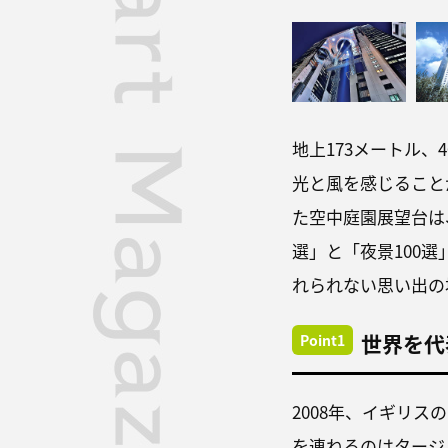
地上173メートル
光と風を感じること
た空中庭園展望台は
選」と「夜景100
れられない思い出の
世界を代
Point1
2008年、イギリ
を連ねるのはタージ