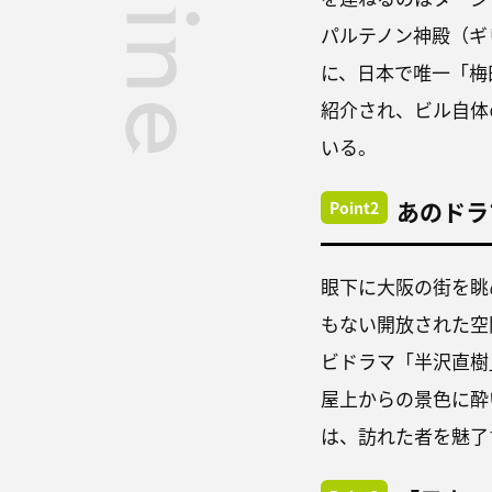
パルテノン神殿（ギ
に、日本で唯一「梅田
紹介され、ビル自体
いる。
あのドラ
Point2
眼下に大阪の街を眺
もない開放された空
ビドラマ「半沢直樹
屋上からの景色に酔
は、訪れた者を魅了