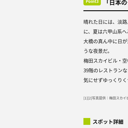
「日本の
Point3
晴れた日には、淡路
に、夏は六甲山系へ
大橋の真ん中に日が
うな夜景だ。
梅田スカイビル・空
39階のレストラン
気にせずゆっくりく
[1][2]写真提供：梅田スカ
スポット詳細