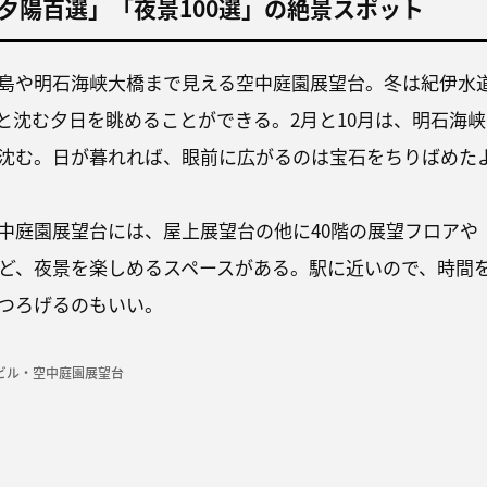
夕陽百選」「夜景100選」の絶景スポット
島や明石海峡大橋まで見える空中庭園展望台。冬は紀伊水
と沈む夕日を眺めることができる。2月と10月は、明石海峡
沈む。日が暮れれば、眼前に広がるのは宝石をちりばめた
中庭園展望台には、屋上展望台の他に40階の展望フロアや
など、夜景を楽しめるスペースがある。駅に近いので、時間
つろげるのもいい。
イビル・空中庭園展望台