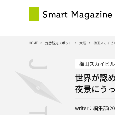
Smart Magazine
HOME
定番観光スポット
大阪
梅田スカイビ
梅田スカイビル
世界が認
夜景にう
writer：編集部(201