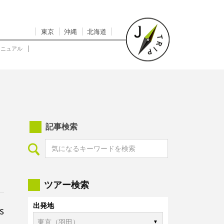
東京
沖縄
北海道
マニュアル
記事検索
ツアー検索
出発地
s