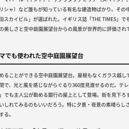
リシャ）など誰もが知っている有名な建造物ばかり。その
スカイビル」が選ばれた。イギリス誌「THE TIMES」で
の美しさと空中庭園展望台からの風景が世界的に評価され
マでも使われた空中庭園展望台
めることができる空中庭園展望台。屋根もなくガラス越し
間で、光と風を感じながらぐるり360度見渡せるのだ。テレ
」でも主人公が勤める銀行の屋上として登場。街を見下ろ
いしれてみるのもいいだろう。特に夕景・夜景の素晴らし
する。