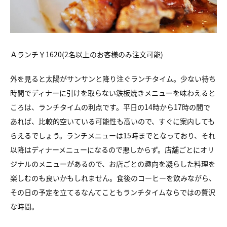
Ａランチ￥1620(2名以上のお客様のみ注文可能)
外を見ると太陽がサンサンと降り注ぐランチタイム。少ない待ち
時間でディナーに引けを取らない鉄板焼きメニューを味わえると
ころは、ランチタイムの利点です。平日の14時から17時の間で
あれば、比較的空いている可能性も高いので、すぐに案内しても
らえるでしょう。ランチメニューは15時までとなっており、それ
以降はディナーメニューになるので悪しからず。店舗ごとにオリ
ジナルのメニューがあるので、お店ごとの趣向を凝らした料理を
楽しむのも良いかもしれません。食後のコーヒーを飲みながら、
その日の予定を立てるなんてこともランチタイムならではの贅沢
な時間。