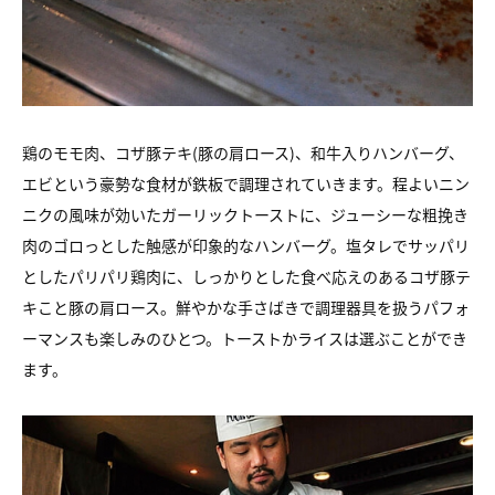
鶏のモモ肉、コザ豚テキ(豚の肩ロース)、和牛入りハンバーグ、
エビという豪勢な食材が鉄板で調理されていきます。程よいニン
ニクの風味が効いたガーリックトーストに、ジューシーな粗挽き
肉のゴロっとした触感が印象的なハンバーグ。塩タレでサッパリ
としたパリパリ鶏肉に、しっかりとした食べ応えのあるコザ豚テ
キこと豚の肩ロース。鮮やかな手さばきで調理器具を扱うパフォ
ーマンスも楽しみのひとつ。トーストかライスは選ぶことができ
ます。