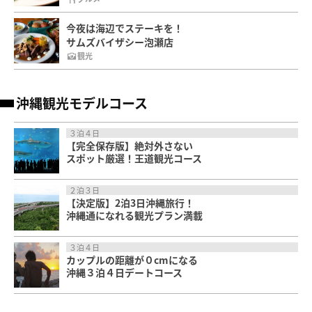
今夜は海辺でステーキを！
サムズバイザシー泡瀬店
観光
沖縄観光モデルコース
３泊４日
【完全保存版】絶対外さない
スポット厳選！王道観光コース
２泊３日
【決定版】2泊3日沖縄旅行！
沖縄通になれる観光プラン満載
３泊４日
カップルの距離が０cmになる
沖縄３泊４日デートコース