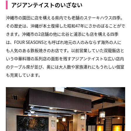
アジアンテイストのいざない
沖縄市の園田に店を構える県内でも老舗のステーキハウス四季。
その歴史は、沖縄が本土復帰した昭和47年にさかのぼることがで
きます。沖縄市の2店舗の他に北谷と浦添にも店を構える四季
は、FOUR SEASONSとも呼ばれ地元の人のみならず海外の人に
も人気のある鉄板焼きのお店です。以前営業していた双龍飯店と
いう中華料理の系列店の面影を残すアジアンテイストな広い店内
のテーブル席が並び、奥には大人数や家族連れにもうれしい個室
も充実しています。