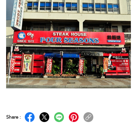
Share :