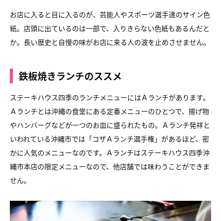
お店に入ると目に入るのが、芸能人やスポーツ選手達のサイン色
紙。店頭に出ているのは一部で、入りきらない色紙もあるんだと
か。長い歴史と自慢の味がお店に来る人の波を止めさせません。
鉄板焼きランチのススメ
ステーキハウス四季のランチメニューにはＡランチがあります。
Ａランチとは沖縄の食堂にある定番メニューのひとつで、揚げ物
やハンバーグなどが一つのお皿に盛られたもの。Ａランチ発祥と
いわれている沖縄市では「コザＡランチ選手権」があるほど、密
かに人気のメニューなのです。Ａランチはステーキハウス四季沖
縄市本店の限定メニューなので、他店舗では味わうことができま
せん。