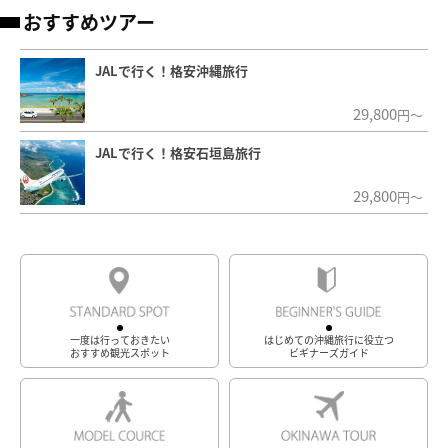
おすすめツアー
JALで行く！格安沖縄旅行
29,800
円～
JALで行く！格安石垣島旅行
29,800
円～
一度は行っておきたい
はじめての沖縄旅行に役立つ
おすすめ観光スポット
ビギナーズガイド