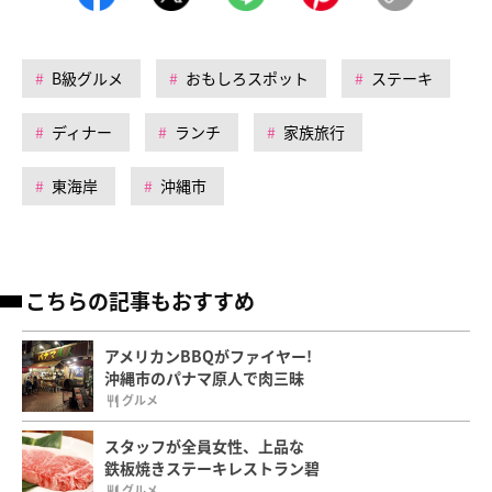
B級グルメ
おもしろスポット
ステーキ
ディナー
ランチ
家族旅行
東海岸
沖縄市
こちらの記事もおすすめ
アメリカンBBQがファイヤー!
沖縄市のパナマ原人で肉三昧
グルメ
スタッフが全員女性、上品な
鉄板焼きステーキレストラン碧
グルメ