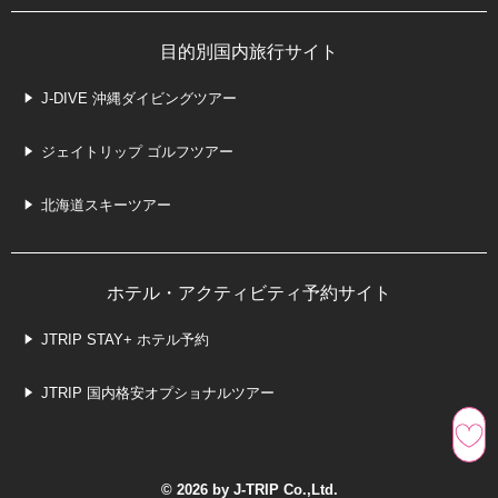
目的別国内旅行サイト
J-DIVE 沖縄ダイビングツアー
ジェイトリップ ゴルフツアー
北海道スキーツアー
ホテル・アクティビティ予約サイト
JTRIP STAY+ ホテル予約
JTRIP 国内格安オプショナルツアー
© 2026 by J-TRIP Co.,Ltd.