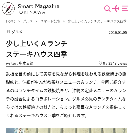
Smart Magazine
OKINAWA
HOME
グルメ
スマート記事
少し上いくＡランチステーキハウス四季
グルメ
2016.01.05
少し上いくＡランチ
ステーキハウス四季
writer : 中本岩郎
♡
0
/ 3243 views
鉄板を目の前にして実演を見ながら料理を味わえる鉄板焼きの醍
醐味と、沖縄が生んだ欲張りメニューのＡランチ。今回ご紹介す
るのはランチタイムの鉄板焼きと、沖縄の定番メニューのＡラン
チの融合によるコラボレーション。グルメ必見のランチタイムな
らではの鉄板焼きの魅力と、ちょっと豪華なＡランチを提供して
くれるステーキハウス四季をご紹介します。