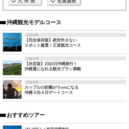
沖縄観光モデルコース
３泊４日
【完全保存版】絶対外さない
スポット厳選！王道観光コース
２泊３日
【決定版】2泊3日沖縄旅行！
沖縄通になれる観光プラン満載
３泊４日
カップルの距離が０cmになる
沖縄３泊４日デートコース
おすすめツアー