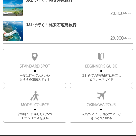
JALで行く！格安沖縄旅行
29,800
円～
JALで行く！格安石垣島旅行
29,800
円～
一度は行っておきたい
はじめての沖縄旅行に役立つ
おすすめ観光スポット
ビギナーズガイド
沖縄を10倍楽しむための
人気のツアー、格安ツアーが
モデルコースを提案
きっと見つかる