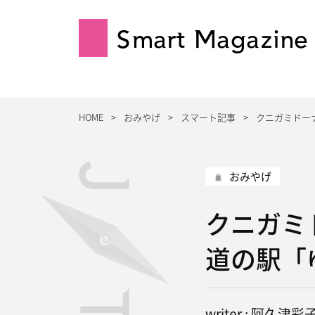
Smart Magazine
HOME
おみやげ
スマート記事
クニガミドー
おみやげ
クニガミ
道の駅「
writer : 阿久津彩