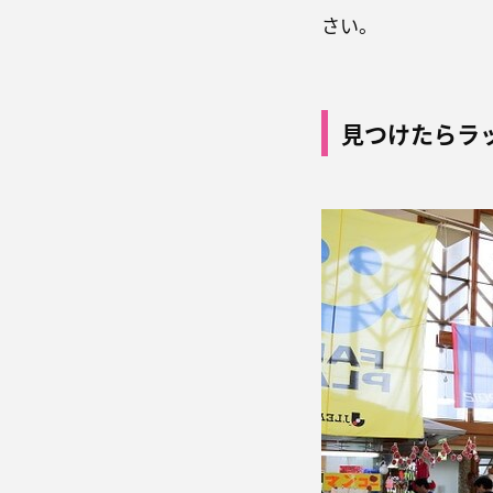
さい。
見つけたらラ