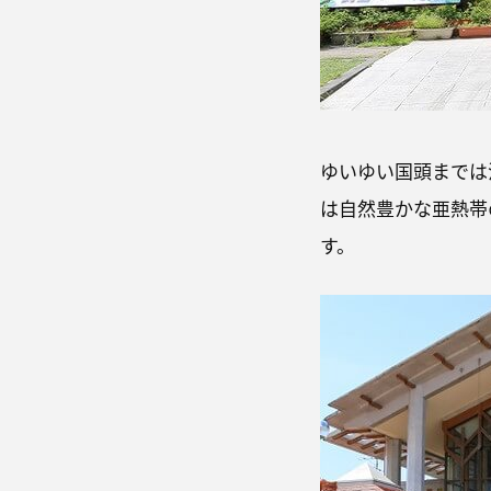
ゆいゆい国頭までは
は自然豊かな亜熱帯
す。