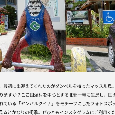
、最初に出迎えてくれたのがダンベルを持ったマッスル鳥
りますか？ここ国頭村を中心とする北部一帯に生息し、国
れている「ヤンバルクイナ」をモチーフにしたフォトスポ
見るとかなりの衝撃。ぜひともインスタグラムにご利用く