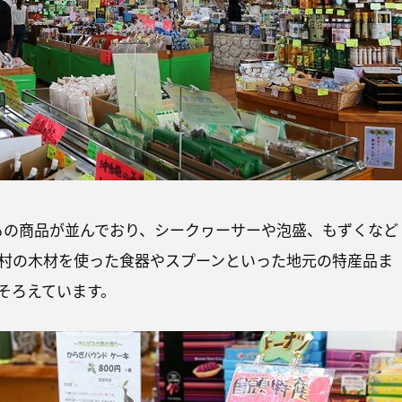
0点もの商品が並んでおり、シークヮーサーや泡盛、もずくなど
村の木材を使った食器やスプーンといった地元の特産品ま
そろえています。