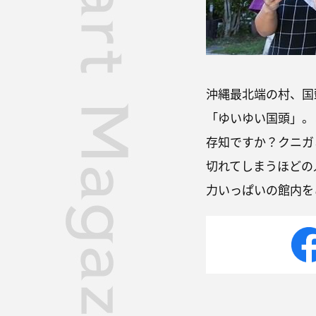
沖縄最北端の村、国
「ゆいゆい国頭」。
存知ですか？クニガ
切れてしまうほどの
力いっぱいの館内を