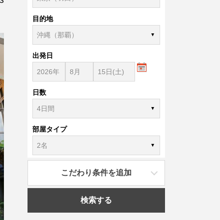
目的地
出発日
日数
部屋タイプ
こだわり条件を追加
検索する