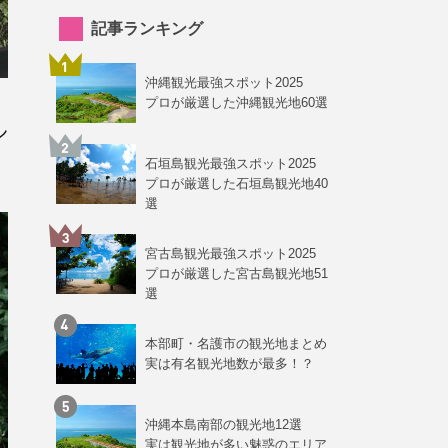
記事ランキング
沖縄観光最強スポット2025
プロが厳選した沖縄観光地60選
ン
石垣島観光最強スポット2025
プロが厳選した石垣島観光地40
選
宮古島観光最強スポット2025
プロが厳選した宮古島観光地51
選
本部町・名護市の観光地まとめ
実は有名観光地数が最多！？
沖縄本島南部の観光地12選
実は観光地が多い魅惑のエリア