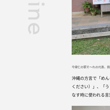
今帰仁の駅そ〜れの代表、鈴
沖縄の方言で「めん
ください）」、「う
なす時に使われる言