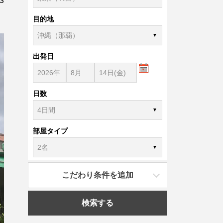
目的地
出発日
日数
部屋タイプ
こだわり条件を追加
検索する