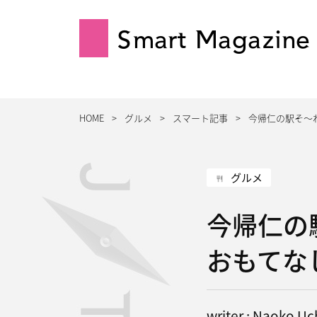
Smart Magazine
HOME
グルメ
スマート記事
今帰仁の駅そ〜
グルメ
今帰仁の
おもてな
writer : Naoko U