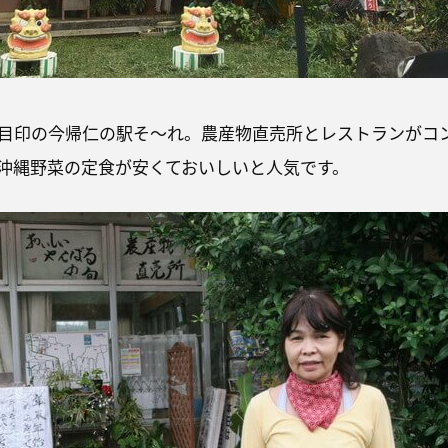
目印の今帰仁の駅そ〜れ。農産物直売所とレストランがコ
沖縄野菜の定食が安くておいしいと人気です。