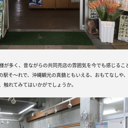
様が多く、昔ながらの共同売店の雰囲気を今でも感じるこ
の駅そ〜れで、沖縄観光の真髄ともいえる、おもてなしや
、触れてみてはいかがでしょうか。