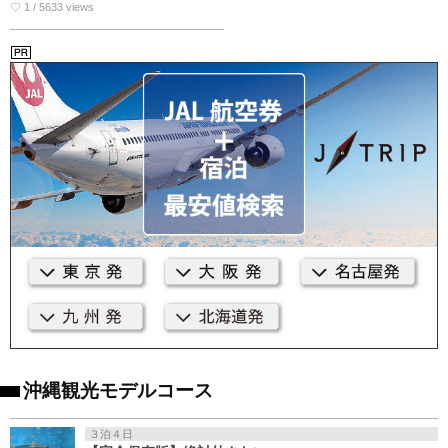
♡ 1 / 5633 views
沖縄観光モデルコース
３泊４日