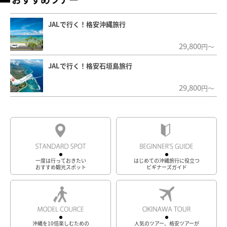
JALで行く！格安沖縄旅行
29,800
円～
JALで行く！格安石垣島旅行
29,800
円～
一度は行っておきたい
はじめての沖縄旅行に役立つ
おすすめ観光スポット
ビギナーズガイド
沖縄を10倍楽しむための
人気のツアー、格安ツアーが