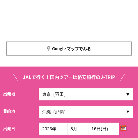
Google マップでみる
JALで行く！国内ツアーは格安旅行のJ-TRIP
出発地
目的地
出発日