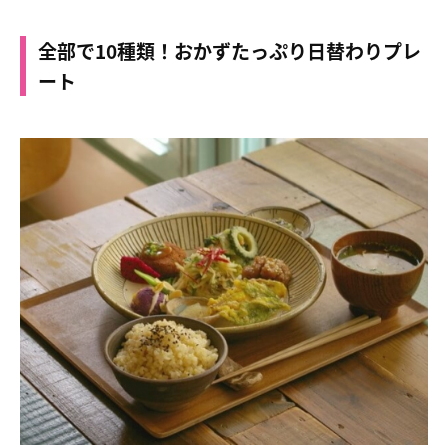
全部で10種類！おかずたっぷり日替わりプレ
ート