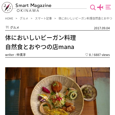
Smart Magazine
OKINAWA
HOME
グルメ
スマート記事
体においしいビーガン料理自然食とおやつの店
グルメ
2017.09.04
体においしいビーガン料理
自然食とおやつの店mana
writer : 仲濱淳
♡
8
/ 6887 views