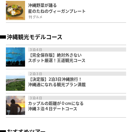
沖縄野菜が踊る
星のたねのヴィーガンプレート
グルメ
沖縄観光モデルコース
３泊４日
【完全保存版】絶対外さない
スポット厳選！王道観光コース
２泊３日
【決定版】2泊3日沖縄旅行！
沖縄通になれる観光プラン満載
３泊４日
カップルの距離が０cmになる
沖縄３泊４日デートコース
おすすめツアー