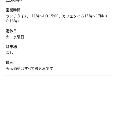
1,100円～
営業時間
ランチタイム 11時～LO.15:00、カフェタイム15時～17時（L
O.16時）
定休日
火・水曜日
駐車場
なし
備考
表示価格はすべて税込みです