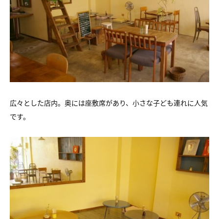
広々とした店内。奥には座敷席があり、小さな子ども連れに人気
です。