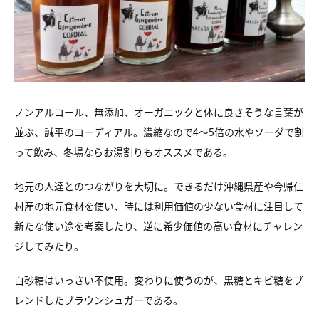
ノンアルコール、無添加、オーガニックと体に良さそうな言葉が
並ぶ、誠平のコーディアル。濃縮なので4〜5倍の水やソーダで割
って飲み、冬場ならお湯割りもオススメである。
地元の人達とのつながりを大切に。できるだけ沖縄県産や今帰仁
村産の地元食材を使い、時には利用価値の少ない食材に注目して
新たな使い途を考案したり、逆に希少価値の高い食材にチャレン
ジしてみたり。
白砂糖はいっさい不使用。変わりに使うのが、黒糖とキビ糖をブ
レンドしたブラウンシュガーである。