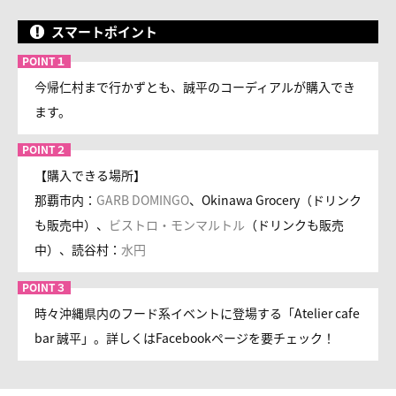
スマートポイント
今帰仁村まで行かずとも、誠平のコーディアルが購入でき
ます。
【購入できる場所】
那覇市内：
GARB DOMINGO
、Okinawa Grocery（ドリンク
も販売中）、
ビストロ・モンマルトル
（ドリンクも販売
中）、読谷村：
水円
時々沖縄県内のフード系イベントに登場する「Atelier cafe
bar 誠平」。詳しくはFacebookページを要チェック！