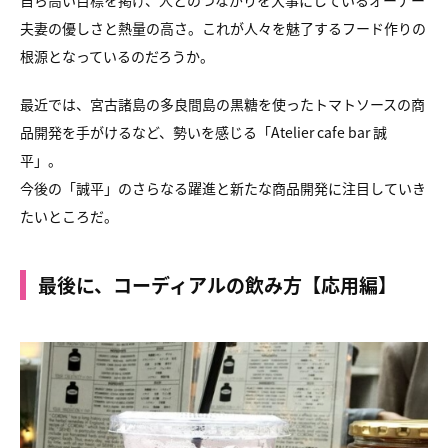
自ら高い目標を掲げ、人とのつながりを大事にしているオーナー
夫妻の優しさと熱量の高さ。これが人々を魅了するフード作りの
根源となっているのだろうか。
最近では、宮古諸島の多良間島の黒糖を使ったトマトソースの商
品開発を手がけるなど、勢いを感じる「Atelier cafe bar 誠
平」。
今後の「誠平」のさらなる躍進と新たな商品開発に注目していき
たいところだ。
最後に、コーディアルの飲み方【応用編】