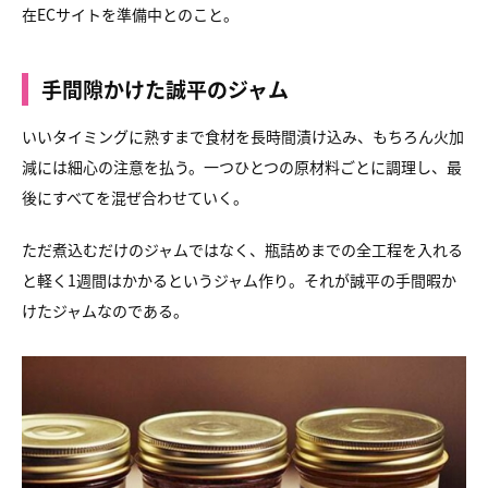
在ECサイトを準備中とのこと。
手間隙かけた誠平のジャム
いいタイミングに熟すまで食材を長時間漬け込み、もちろん火加
減には細心の注意を払う。一つひとつの原材料ごとに調理し、最
後にすべてを混ぜ合わせていく。
ただ煮込むだけのジャムではなく、瓶詰めまでの全工程を入れる
と軽く1週間はかかるというジャム作り。それが誠平の手間暇か
けたジャムなのである。