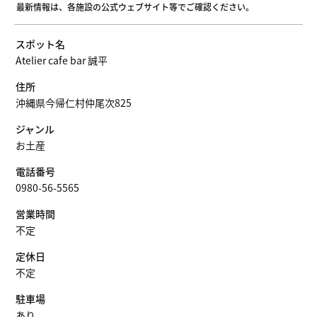
最新情報は、各施設の公式ウェブサイト等でご確認ください。
スポット名
Atelier cafe bar 誠平
住所
沖縄県今帰仁村仲尾次825
ジャンル
お土産
電話番号
0980-56-5565
営業時間
不定
定休日
不定
駐車場
あり