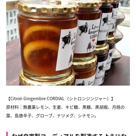
【Citron Gingembre CORDIAL（シトロンジンジャー）】
原材料：無農薬レモン、生姜、キビ糖、黒糖、黒胡椒、月桃の
葉、島唐辛子、グローブ、ナツメグ、シナモン。