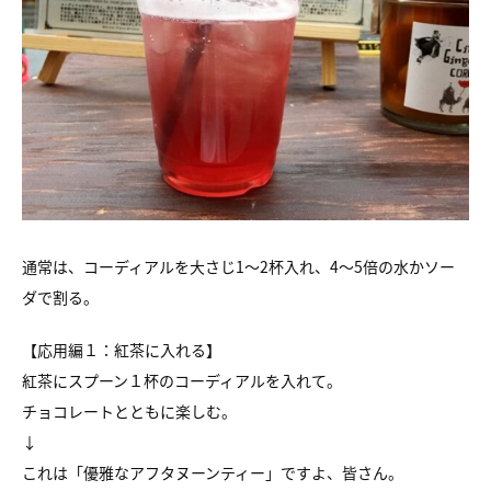
通常は、コーディアルを大さじ1〜2杯入れ、4〜5倍の水かソー
ダで割る。
【応用編１：紅茶に入れる】
紅茶にスプーン１杯のコーディアルを入れて。
チョコレートとともに楽しむ。
↓
これは「優雅なアフタヌーンティー」ですよ、皆さん。