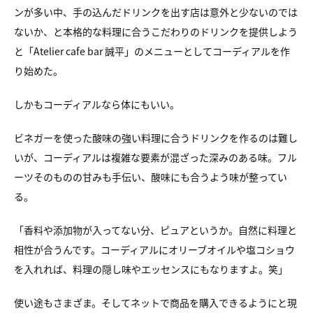
ンが多い中、手の込んだドリンクを出す店は意外と少ないのでは
ないか、と本格的な料理に合うこだわりのドリンクを提供しよう
と「Atelier cafe bar 誠平」のメニューとしてコーディアルを作
り始めた。
しかもコーディアルなら体にもいい。
ビネガーを使った酸味の強い料理に合うドリンクを作るのは難し
いが、コーディアルは複雑な要素が混ざった深みのある味。フル
ーツそのものの甘みも手伝い、酸味にも合うよう味が整ってい
る。
「香料や添加物が入ってない分、ピュアというか。自然に料理と
相性が合うんです。コーディアルにオリーブオイルや塩コショウ
を入れれば、料理の隠し味やエッセンスにもなりますよ。笑」
使い途もさまざま。そしてネットで商品を購入できるようにと現