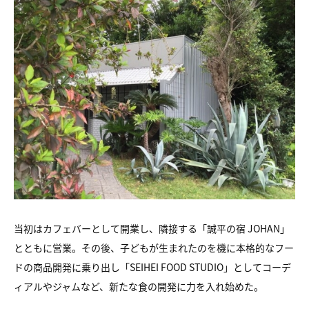
当初はカフェバーとして開業し、隣接する「誠平の宿 JOHAN」
とともに営業。その後、子どもが生まれたのを機に本格的なフー
ドの商品開発に乗り出し「SEIHEI FOOD STUDIO」としてコーデ
ィアルやジャムなど、新たな食の開発に力を入れ始めた。