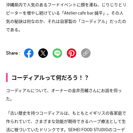
沖縄県内で人気のあるフードイベントに顔を連ね、じりじりとリ
ピーターを増やし続けている「Atelier cafe bar 誠平」。その人
気の秘訣は何なのか、それは自家製の「コーディアル」だったの
である。
Share :
コーディアルって何だろう！？
コーディアルについて、オーナーの金井亮輔さんにお話を伺っ
た。
「古い歴史を持つコーディアルは、もともとイギリスの各家庭で
作られていて、さまざまな効能が期待できるハーブ療法として生
活に根づいていたドリンクです。SEIHEI FOOD STUDIOのコーデ