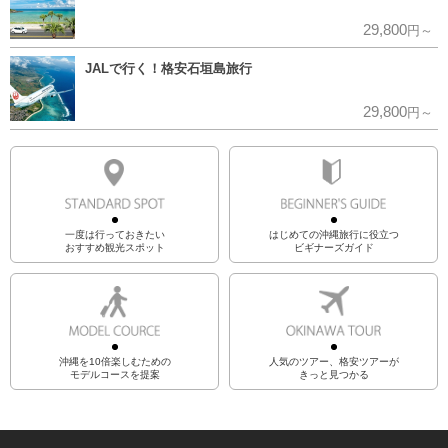
29,800
円～
JALで行く！格安石垣島旅行
29,800
円～
一度は行っておきたい
はじめての沖縄旅行に役立つ
おすすめ観光スポット
ビギナーズガイド
沖縄を10倍楽しむための
人気のツアー、格安ツアーが
モデルコースを提案
きっと見つかる