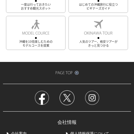
一度は行っておきたい
はじめての沖縄旅行に役立つ
おすすめ観光スポット
ビギナーズガイド
沖縄を10倍楽しむための
人気のツアー、格安ツアーが
モデルコースを提案
きっと見つかる
会社情報
会社案内
個人情報保護について