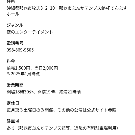
住所
沖縄県那覇市牧志3−2−10 那覇市ぶんかテンブス館4Fてんぶす
ホール
ジャンル
夜のエンターテイメント
電話番号
098-869-9505
料金
前売1,500円、当日2,000円
※2025年1月時点
営業時間
開場18時30分、開演19時、終演21時頃
定休日
毎月第３土曜日のみ開催、その他の公演は公式サイト参照
駐車場
あり（那覇市ぶんかテンブス館等、近隣の有料駐車場利用）