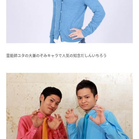
霊能師ユタの大兼のぞみキャラで人気の知念だしんいちろう