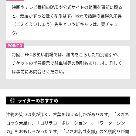
映画やテレビ番組のDVDや公式サイトの動画を事前に観る
と、敷居がずっと低くなるはず。地元で話題の護得久栄昇
（ごえくえいしょう）先生という新キャラは、要チャッ
ク。
毎回、FECお笑い劇場では、趣向をこらした特別割引や、
チケットの半券提示で駐車場等の割引もあります。詳しく
は事前にお問合せください。
ライターのおすすめ
沖縄の笑いは奥が深く、言葉を超える何かがあります。「メガネ
ロック大屋」、「ゴリラコーポレーション」、「ワーターシン
カ」もおもしろかったです。「いさお名ゴ支部」の名護訛りが聞