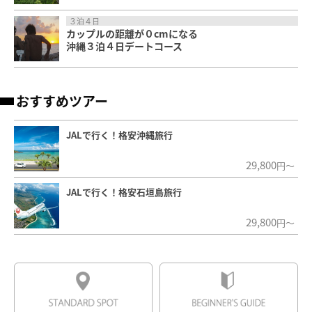
３泊４日
カップルの距離が０cmになる
沖縄３泊４日デートコース
おすすめツアー
JALで行く！格安沖縄旅行
29,800
円～
JALで行く！格安石垣島旅行
29,800
円～