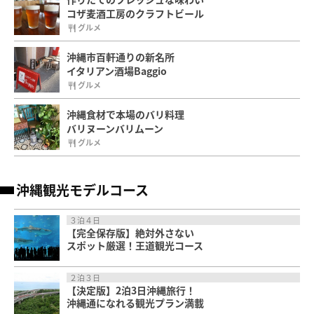
コザ麦酒工房のクラフトビール
グルメ
沖縄市百軒通りの新名所
イタリアン酒場Baggio
グルメ
沖縄食材で本場のバリ料理
バリヌーンバリムーン
グルメ
沖縄観光モデルコース
３泊４日
【完全保存版】絶対外さない
スポット厳選！王道観光コース
２泊３日
【決定版】2泊3日沖縄旅行！
沖縄通になれる観光プラン満載