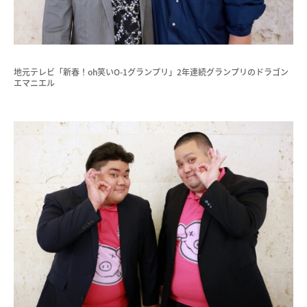
地元テレビ「新春！oh笑いO-1グランプリ」2年連続グランプリのドラゴン
エマニエル