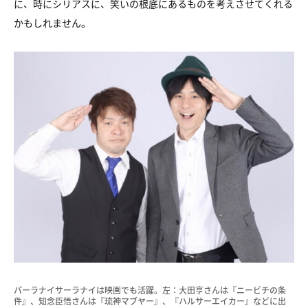
に、時にシリアスに、笑いの根底にあるものを考えさせてくれる
かもしれません。
パーラナイサーラナイは映画でも活躍。左：大田亨さんは『ニービチの条
件』、知念臣悟さんは『琉神マブヤー』、『ハルサーエイカー』などに出