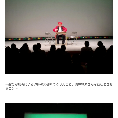
一般の参加者による沖縄の大御所てるりんこと、照屋林助さんを彷彿とさせ
るコント。