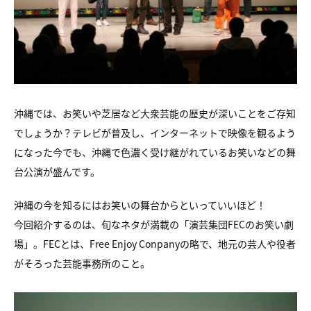
沖縄では、お笑いや芝居など大衆芸能の歴史が深いことをご存知
でしょうか？テレビが普及し、インターネットで映像を観るよう
になった今でも、沖縄で色濃く受け継がれているお笑いなどの舞
台公演が盛んです。
沖縄の今を知るにはお笑いの舞台からといっていいほど！
今回紹介するのは、旬なネタが満載の「演芸集団FECのお笑い劇
場」。FECとは、Free Enjoy Conpanyの略で、地元の芸人や役者
がそろった芸能事務所のこと。