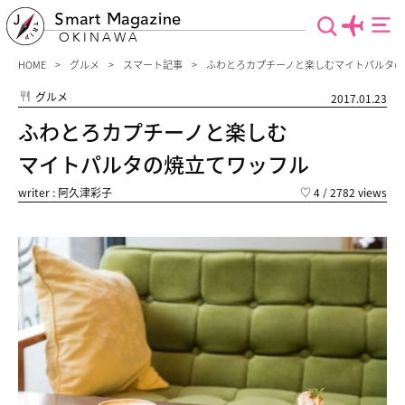
Smart Magazine
OKINAWA
HOME
グルメ
スマート記事
ふわとろカプチーノと楽しむマイトパルタの
グルメ
2017.01.23
ふわとろカプチーノと楽しむ
マイトパルタの焼立てワッフル
writer : 阿久津彩子
♡
4
/ 2782 views