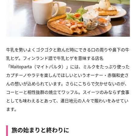
牛乳を勢いよくゴクゴクと飲んだ時にできる口の周りや鼻下の牛
乳ヒゲ。フィンランド語で牛乳ヒゲを意味する店名
「Maitoparta（マイトパルタ）」には、ミルクをたっぷり使った
カプチーノやラテを楽しんでほしいというオーナー・赤嶺和史さ
んの想いが込められています。さらにこちらで欠かせないのが、
コーヒーと相性抜群の焼立てワッフル。スイーツのみならず食事
としても味わえるとあって、連日地元の人々で賑わいをみせてい
ます。
旅の始まりと終わりに