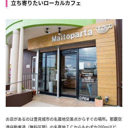
立ち寄りたいローカルカフェ
お店があるのは豊見城市の名嘉地交差点からすぐの場所。那覇空
港自動車道（無料区間）の名嘉地ＩＣからもわずか200mほど、