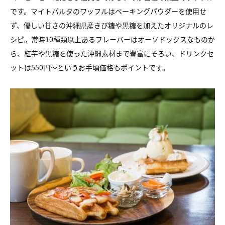
です。マイトパルタのワッフルはベーキングパウダーを使用せ
ず、優しい甘さの沖縄県産きび糖や黒糖を加えたオリジナルのレ
シピ。常時10種類以上あるフレーバーはオーソドックスなものか
ら、紅芋や黒糖を使った沖縄素材まで豊富にそろい、ドリンクセ
ットは550円～というお手頃価格もポイントです。