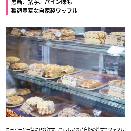
黒糖、紫芋、パイン味も！
種類豊富な自家製ワッフル
コーヒーと一緒にぜひ注文してほしいのが自慢の焼立てワッフル