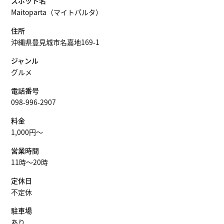
スポット名
Maitoparta（マイトパルタ）
住所
沖縄県豊見城市名嘉地169-1
ジャンル
グルメ
電話番号
098-996-2907
料金
1,000円～
営業時間
11時〜20時
定休日
不定休
駐車場
あり