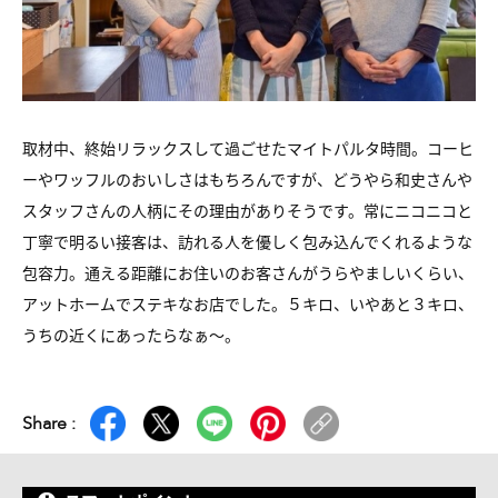
取材中、終始リラックスして過ごせたマイトパルタ時間。コーヒ
ーやワッフルのおいしさはもちろんですが、どうやら和史さんや
スタッフさんの人柄にその理由がありそうです。常にニコニコと
丁寧で明るい接客は、訪れる人を優しく包み込んでくれるような
包容力。通える距離にお住いのお客さんがうらやましいくらい、
アットホームでステキなお店でした。５キロ、いやあと３キロ、
うちの近くにあったらなぁ～。
Share :