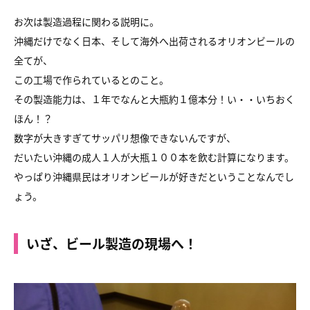
お次は製造過程に関わる説明に。
沖縄だけでなく日本、そして海外へ出荷されるオリオンビールの
全てが、
この工場で作られているとのこと。
その製造能力は、１年でなんと大瓶約１億本分！い・・いちおく
ほん！？
数字が大きすぎてサッパリ想像できないんですが、
だいたい沖縄の成人１人が大瓶１００本を飲む計算になります。
やっぱり沖縄県民はオリオンビールが好きだということなんでし
ょう。
いざ、ビール製造の現場へ！