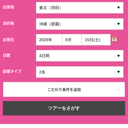
出発地
目的地
出発日
日数
部屋タイプ
こだわり条件を追加
ツアーをさがす