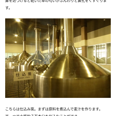
鼻を近づけると乾いた草の匂いがふんわりと鼻孔をくすぐりま
す。
こちらは仕込み窯。まずは原料を煮込んで麦汁を作ります。
釜一つで大瓶約７万本分を仕込むことができ、