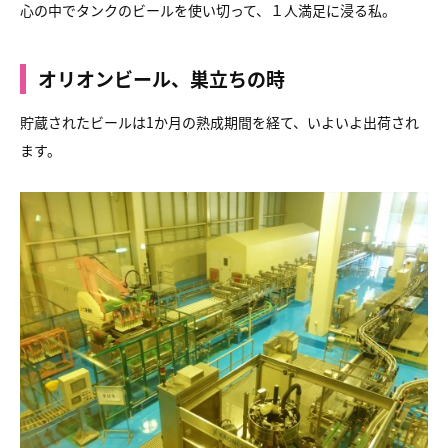
心の中でタンクのビールを使い切って、１人満足に浸る私。
オリオンビール、巣立ちの時
貯蔵されたビールは1か月の熟成期間を経て、いよいよ出荷され
ます。