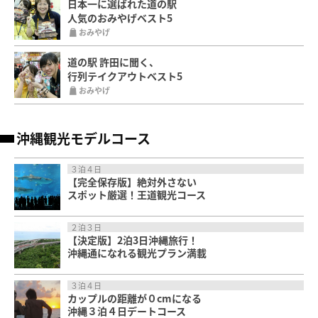
日本一に選ばれた道の駅
人気のおみやげベスト5
おみやげ
道の駅 許田に聞く、
行列テイクアウトベスト5
おみやげ
沖縄観光モデルコース
３泊４日
【完全保存版】絶対外さない
スポット厳選！王道観光コース
２泊３日
【決定版】2泊3日沖縄旅行！
沖縄通になれる観光プラン満載
３泊４日
カップルの距離が０cmになる
沖縄３泊４日デートコース