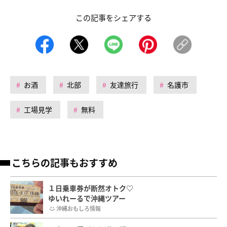
この記事をシェアする
お酒
北部
友達旅行
名護市
工場見学
無料
こちらの記事もおすすめ
１日乗車券が断然オトク♡
ゆいれーるで沖縄ツアー
沖縄おもしろ情報