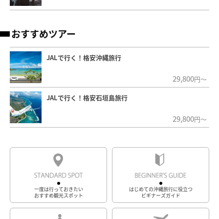
おすすめツアー
JALで行く！格安沖縄旅行
29,800
円～
JALで行く！格安石垣島旅行
29,800
円～
一度は行っておきたい
はじめての沖縄旅行に役立つ
おすすめ観光スポット
ビギナーズガイド