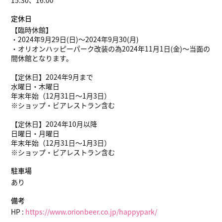
15:30、16:00
定休日
【臨時休館】
・2024年9月29日(日)～2024年9月30(月)
・オリオンハッピーパーク改装の為2024年11月1日(金)～当面の
間休館となります。
【定休日】2024年9月まで
水曜日・木曜日
年末年始（12月31日～1月3日）
※ショップ・ビアレストラン含む
【定休日】2024年10月以降
日曜日・月曜日
年末年始（12月31日～1月3日）
※ショップ・ビアレストラン含む
駐車場
あり
備考
HP :
https://www.orionbeer.co.jp/happypark/