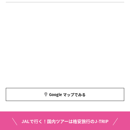
Google マップでみる
JALで行く！国内ツアーは格安旅行のJ-TRIP