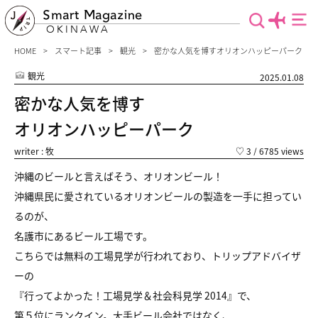
Smart Magazine
OKINAWA
HOME
スマート記事
観光
密かな人気を博すオリオンハッピーパーク
観光
2025.01.08
密かな人気を博す
オリオンハッピーパーク
writer : 牧
♡
3
/ 6785 views
沖縄のビールと言えばそう、オリオンビール！
沖縄県民に愛されているオリオンビールの製造を一手に担ってい
るのが、
名護市にあるビール工場です。
こちらでは無料の工場見学が行われており、トリップアドバイザ
ーの
『行ってよかった！工場見学＆社会科見学 2014』で、
第５位にランクイン。大手ビール会社ではなく、