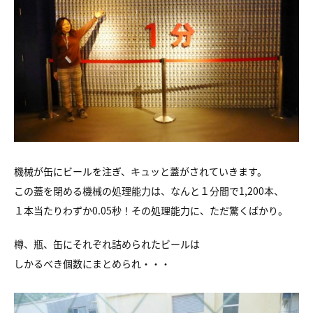
機械が缶にビールを注ぎ、キュッと蓋がされていきます。
この蓋を閉める機械の処理能力は、なんと１分間で1,200本、
１本当たりわずか0.05秒！その処理能力に、ただ驚くばかり。
樽、瓶、缶にそれぞれ詰められたビールは
しかるべき個数にまとめられ・・・