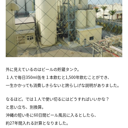
外に見えているのはビールの貯蔵タンク。
１人で毎日350ml缶を１本飲むと1,500年飲むことができ、
一生かかっても消費しきらないと誇らしげな説明がありました。
なるほど。では１人で使い切るにはどうすればいいかな？
と思い立ち、別換算。
沖縄の短い冬に60日間ビール風呂に入るとしたら、
約27年間入れる計算となりました。