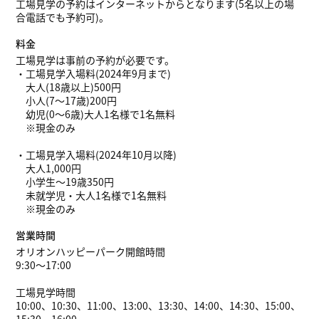
工場見学の予約はインターネットからとなります(5名以上の場
合電話でも予約可)。
料金
工場見学は事前の予約が必要です。
・工場見学入場料(2024年9月まで)
大人(18歳以上)500円
小人(7〜17歳)200円
幼児(0〜6歳)大人1名様で1名無料
※現金のみ
・工場見学入場料(2024年10月以降)
大人1,000円
小学生〜19歳350円
未就学児・大人1名様で1名無料
※現金のみ
営業時間
オリオンハッピーパーク開館時間
9:30～17:00
工場見学時間
10:00、10:30、11:00、13:00、13:30、14:00、14:30、15:00、