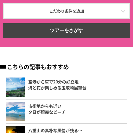
こだわり条件を追加
ツアーをさがす
こちらの記事もおすすめ
空港から車で20分の好立地
海と花が楽しめる玉取崎展望台
市街地からも近い
夕日が綺麗なビーチ
八重山の素朴な風情が残る…