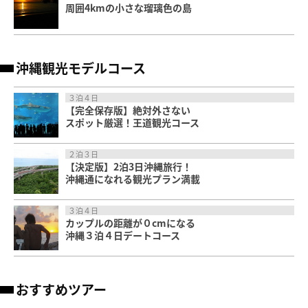
周囲4kmの小さな瑠璃色の島
沖縄観光モデルコース
３泊４日
【完全保存版】絶対外さない
スポット厳選！王道観光コース
２泊３日
【決定版】2泊3日沖縄旅行！
沖縄通になれる観光プラン満載
３泊４日
カップルの距離が０cmになる
沖縄３泊４日デートコース
おすすめツアー