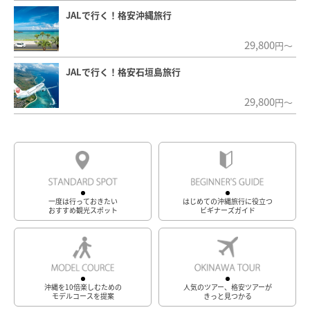
JALで行く！格安沖縄旅行
29,800
円～
JALで行く！格安石垣島旅行
29,800
円～
一度は行っておきたい
はじめての沖縄旅行に役立つ
おすすめ観光スポット
ビギナーズガイド
沖縄を10倍楽しむための
人気のツアー、格安ツアーが
モデルコースを提案
きっと見つかる