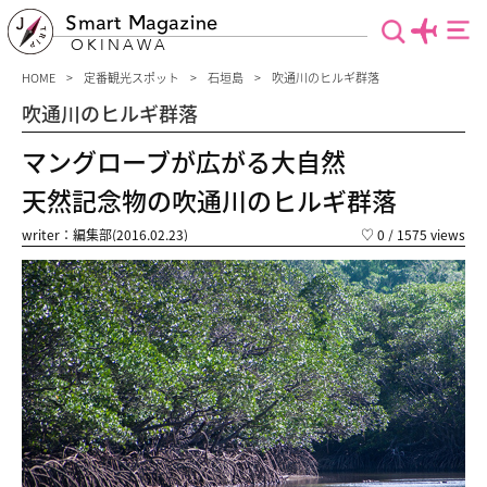
Smart Magazine
OKINAWA
HOME
定番観光スポット
石垣島
吹通川のヒルギ群落
吹通川のヒルギ群落
マングローブが広がる大自然
天然記念物の吹通川のヒルギ群落
writer：編集部(2016.02.23)
♡
0
/ 1575 views