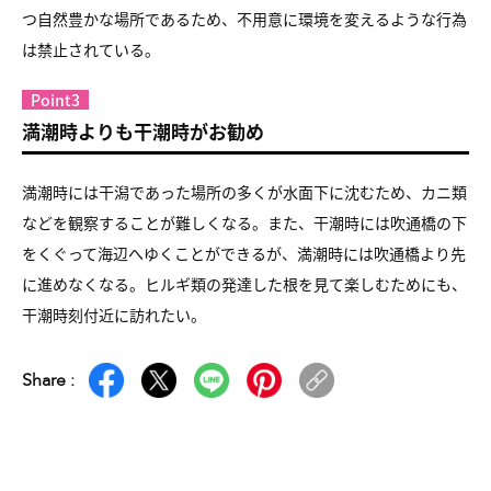
つ自然豊かな場所であるため、不用意に環境を変えるような行為
は禁止されている。
Point3
満潮時よりも干潮時がお勧め
満潮時には干潟であった場所の多くが水面下に沈むため、カニ類
などを観察することが難しくなる。また、干潮時には吹通橋の下
をくぐって海辺へゆくことができるが、満潮時には吹通橋より先
に進めなくなる。ヒルギ類の発達した根を見て楽しむためにも、
干潮時刻付近に訪れたい。
Share :