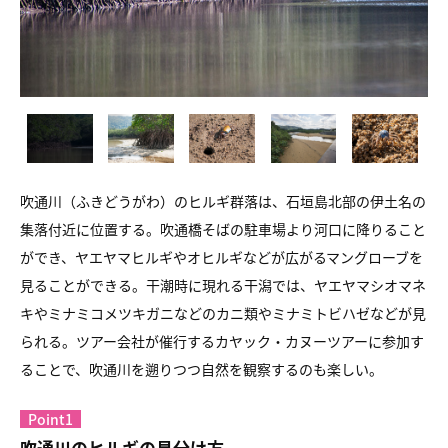
吹通川（ふきどうがわ）のヒルギ群落は、石垣島北部の伊土名の
集落付近に位置する。吹通橋そばの駐車場より河口に降りること
ができ、ヤエヤマヒルギやオヒルギなどが広がるマングローブを
見ることができる。干潮時に現れる干潟では、ヤエヤマシオマネ
キやミナミコメツキガニなどのカニ類やミナミトビハゼなどが見
られる。ツアー会社が催行するカヤック・カヌーツアーに参加す
ることで、吹通川を遡りつつ自然を観察するのも楽しい。
Point1
吹通川のヒルギの見分け方