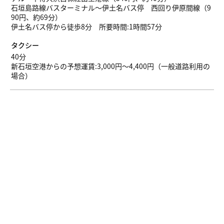
石垣島路線バスターミナル～伊土名バス停 西回り伊原間線（9
90円、約69分）
伊土名バス停から徒歩8分 所要時間:1時間57分
タクシー
40分
新石垣空港からの予想運賃:3,000円～4,400円（一般道路利用の
場合）