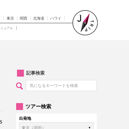
東京
関西
北海道
ハワイ
マニュアル
記事検索
ツアー検索
出発地
s