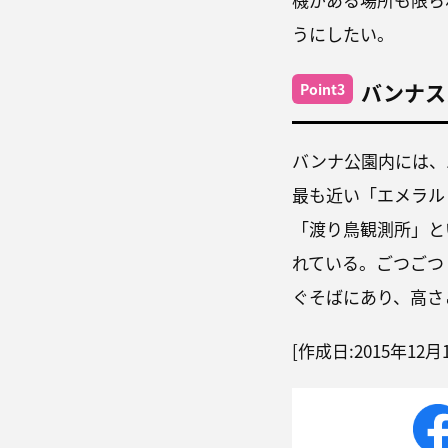
うにしたい。
バンナス
Point3
バンナ公園内には、
最も近い「エメラル
「渡り鳥観測所」と
れている。ごつごつ
ぐそばにあり、高さ
[作成日
:2015
年
12
月