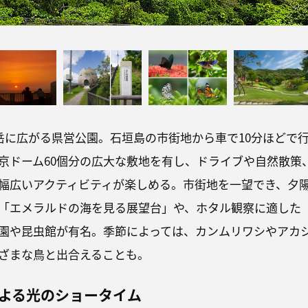
ナ岳に広がる県営公園。石垣島の市街地から車で10分ほどで
京ドーム60個分の広大な敷地を有し、ドライブや自然散策
幅広いアクティビティが楽しめる。市街地を一望でき、夕
「エメラルドの海を見る展望台」や、ホタル観察に適した
園や昆虫館が有名。季節によっては、カンムリワシやアカ
ざまな鳥と出合えることも。
よる光のショータイム