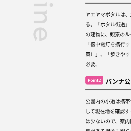
ヤエヤマボタルは、
る。「ホタル街道」
の建物に、観察のル
「懐中電灯を携行す
策）」、「歩きやす
必要。
バンナ公
Point2
公園内の小道は携帯
して現在地を確認す
は少ないので、案内
機がある場所も限ら