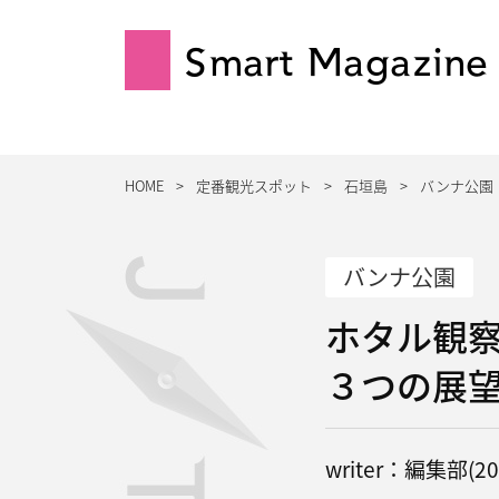
Smart Magazine
HOME
定番観光スポット
石垣島
バンナ公園
バンナ公園
ホタル観
３つの展
writer：編集部(202