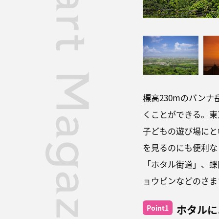
標高230mのバン
くことができる。東
子どもの遊び場にと
を見るのにも便利な
「ホタル街道」、蝶
ョウビンなどのさま
ホタルに
Point1