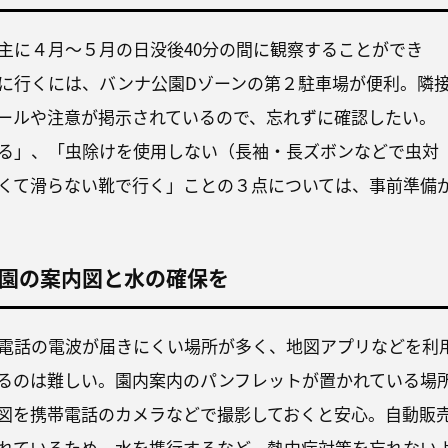
主に４月〜５月の日没後40分の間に観察することができ
に行くには、バンナ公園Dゾーンの第２駐車場が便利。隣
ールや注意が掲示されているので、忘れずに確認したい。
る」、「虫除けを使用しない（長袖・長ズボンなどで虫対
くて滑らない靴で行く」ことの３点については、事前準備
園の案内図と水の確保を
電話の電波が届きにくい場所が多く、地図アプリなどを利
るのは難しい。園内案内のパンフレットが置かれている場
図を携帯電話のカメラなどで撮影しておくと安心。自動販
れているため、水を携行するなど、熱中症対策を忘れない