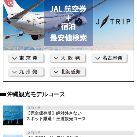
沖縄観光モデルコース
３泊４日
【完全保存版】絶対外さない
スポット厳選！王道観光コース
２泊３日