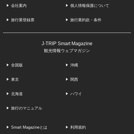
会社案内
個人情報保護について
旅行業登録票
旅行業約款・条件
J-TRIP Smart Magazine
観光情報ウェブマガジン
全国版
沖縄
東京
関西
北海道
ハワイ
旅行のマニュアル
Smart Magazineとは
利用規約