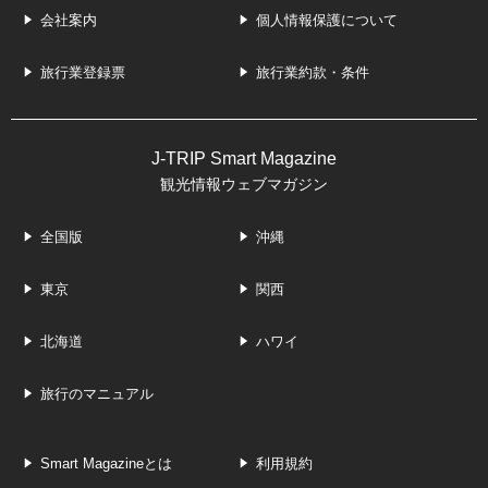
会社案内
個人情報保護について
旅行業登録票
旅行業約款・条件
J-TRIP Smart Magazine
観光情報ウェブマガジン
全国版
沖縄
東京
関西
北海道
ハワイ
旅行のマニュアル
Smart Magazineとは
利用規約