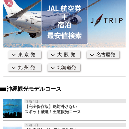
沖縄観光モデルコース
３泊４日
【完全保存版】絶対外さない
スポット厳選！王道観光コース
２泊３日