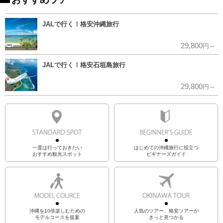
JALで行く！格安沖縄旅行
29,800
円～
JALで行く！格安石垣島旅行
29,800
円～
一度は行っておきたい
はじめての沖縄旅行に役立つ
おすすめ観光スポット
ビギナーズガイド
沖縄を10倍楽しむための
人気のツアー、格安ツアーが
モデルコースを提案
きっと見つかる