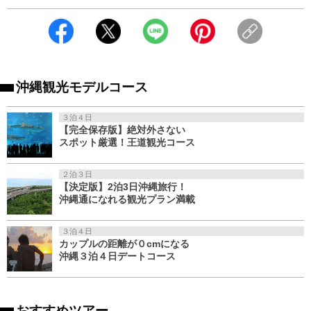
沖縄観光モデルコース
３泊４日
【完全保存版】絶対外さない
スポット厳選！王道観光コース
２泊３日
【決定版】2泊3日沖縄旅行！
沖縄通になれる観光プラン満載
３泊４日
カップルの距離が０cmになる
沖縄３泊４日デートコース
おすすめツアー