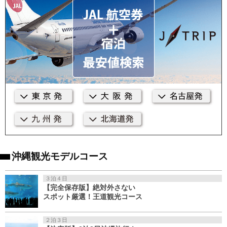
沖縄観光モデルコース
３泊４日
【完全保存版】絶対外さない
スポット厳選！王道観光コース
２泊３日