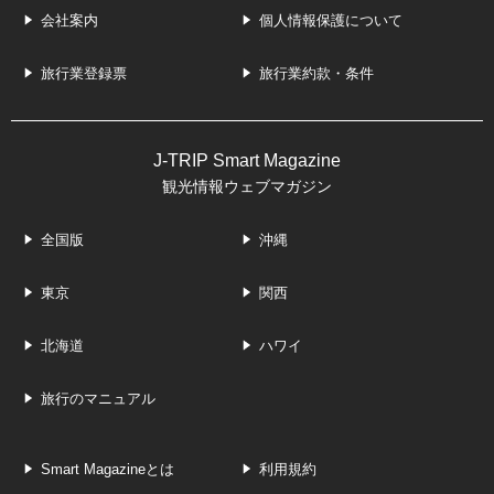
会社案内
個人情報保護について
旅行業登録票
旅行業約款・条件
J-TRIP Smart Magazine
観光情報ウェブマガジン
全国版
沖縄
東京
関西
北海道
ハワイ
旅行のマニュアル
Smart Magazineとは
利用規約