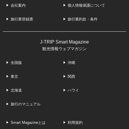
会社案内
個人情報保護について
旅行業登録票
旅行業約款・条件
J-TRIP Smart Magazine
観光情報ウェブマガジン
全国版
沖縄
東京
関西
北海道
ハワイ
旅行のマニュアル
Smart Magazineとは
利用規約