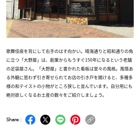
歌舞伎座を背にして右手のはす向かい。晴海通りと昭和通りの角
に立つ「大野屋」は、創業からもうすぐ150年になるという老舗
の足袋屋さん。「大野屋」と書かれた看板は堂々の風格。風情あ
る外観に思わず引き寄せられてお店の引き戸を開けると、多種多
様の和テイストの小物がところ狭しと並んでいます。自分用にも
絶対欲しくなるお土産の数々をご紹介しましょう。
Share :