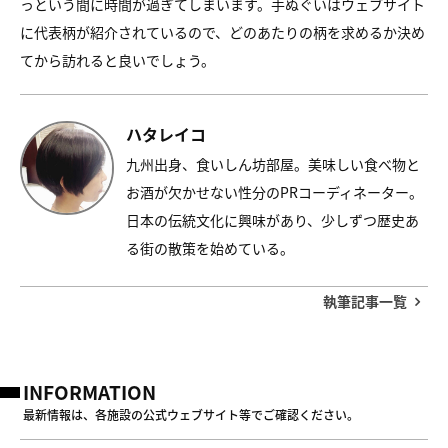
っという間に時間が過ぎてしまいます。手ぬぐいはウェブサイト
に代表柄が紹介されているので、どのあたりの柄を求めるか決め
てから訪れると良いでしょう。
ハタレイコ
九州出身、食いしん坊部屋。美味しい食べ物と
お酒が欠かせない性分のPRコーディネーター。
日本の伝統文化に興味があり、少しずつ歴史あ
る街の散策を始めている。
執筆記事一覧
INFORMATION
最新情報は、各施設の公式ウェブサイト等でご確認ください。