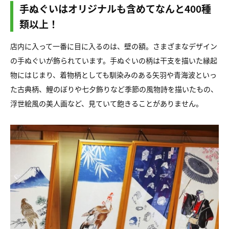
手ぬぐいはオリジナルも含めてなんと400種
類以上！
店内に入って一番に目に入るのは、壁の額。さまざまなデザイン
の手ぬぐいが飾られています。手ぬぐいの柄は干支を描いた縁起
物にはじまり、着物柄としても馴染みのある矢羽や青海波といっ
た古典柄、鯉のぼりや七夕飾りなど季節の風物詩を描いたもの、
浮世絵風の美人画など、見ていて飽きることがありません。