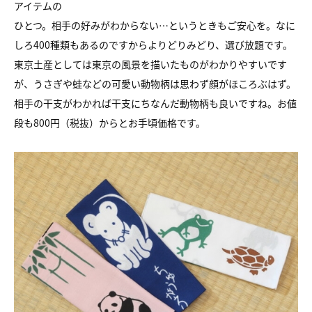
アイテムの
ひとつ。相手の好みがわからない…というときもご安心を。なに
しろ400種類もあるのですからよりどりみどり、選び放題です。
東京土産としては東京の風景を描いたものがわかりやすいです
が、うさぎや蛙などの可愛い動物柄は思わず顔がほころぶはず。
相手の干支がわかれば干支にちなんだ動物柄も良いですね。お値
段も800円（税抜）からとお手頃価格です。