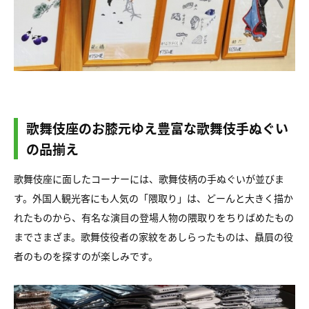
歌舞伎座のお膝元ゆえ豊富な歌舞伎手ぬぐい
の品揃え
歌舞伎座に面したコーナーには、歌舞伎柄の手ぬぐいが並びま
す。外国人観光客にも人気の「隈取り」は、どーんと大きく描か
れたものから、有名な演目の登場人物の隈取りをちりばめたもの
までさまざま。歌舞伎役者の家紋をあしらったものは、贔屓の役
者のものを探すのが楽しみです。