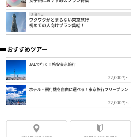
３泊４日
ワクワクがとまらない東京旅行
初めての人向けプラン集結！
おすすめツアー
JALで行く！格安東京旅行
22,000
円～
ホテル・飛行機を自由に選べる！東京旅行フリープラン
22,000
円～