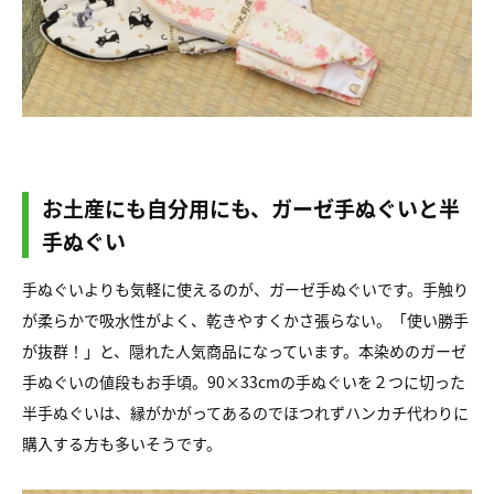
お土産にも自分用にも、ガーゼ手ぬぐいと半
手ぬぐい
手ぬぐいよりも気軽に使えるのが、ガーゼ手ぬぐいです。手触り
が柔らかで吸水性がよく、乾きやすくかさ張らない。「使い勝手
が抜群！」と、隠れた人気商品になっています。本染めのガーゼ
手ぬぐいの値段もお手頃。90×33cmの手ぬぐいを２つに切った
半手ぬぐいは、縁がかがってあるのでほつれずハンカチ代わりに
購入する方も多いそうです。