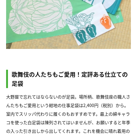
歌舞伎の人たちもご愛用！定評ある仕立ての
足袋
大野屋で忘れてはならないのが足袋。場所柄、歌舞伎座の職人さ
んたちもご愛用という紺地の仕事足袋は2,400円（税別）から。
室内でスリッパ代わりに履くのもおすすめです。最上の綿キャラ
コを使った白足袋は陳列されてはいませんが、お願いすると年季
の入った引き出しから出してくれます。これを機会に晴れ着用の