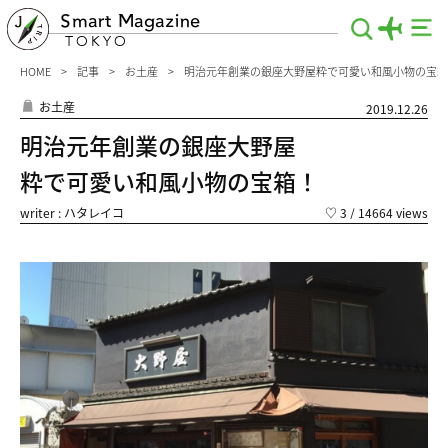
Smart Magazine
TOKYO
HOME
記事
お土産
明治元年創業の銀座大野屋粋で可愛い和風小物の宝箱
お土産
2019.12.26
明治元年創業の銀座大野屋
粋で可愛い和風小物の宝箱！
writer : ハタレイコ
♡
3
/ 14664 views