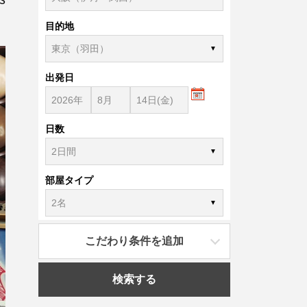
目的地
出発日
日数
部屋タイプ
こだわり条件を追加
検索する