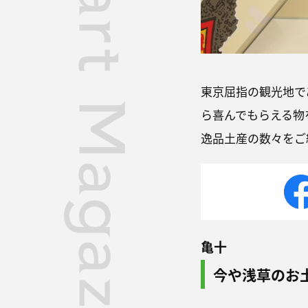
東京屈指の観光地で
ら喜んでもらえる物
逸品土産の数々をご
亀十
今や浅草のお