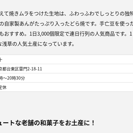
えて焼きムラをつけた生地は、ふわっふわでしっとりの独
の自家製あんがたっぷり入ったどら焼です。手亡豆を使っ
おすすめ。1日3,000個限定で連日行列の人気商品です。1
派な浅草の人気土産になっています。
十
京都台東区雷門2-18-11
0時～20時30分
定休
ュートな老舗の和菓子をお土産に！